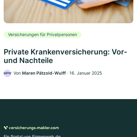
Versicherungen für Privatpersonen
Private Krankenversicherung: Vor-
und Nachteile
Von
Maren Pätzold-Wulff
‧
16. Januar 2025
MPW
Ein Portal von Firmenweb.de