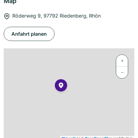
Map
Röderweg 9, 97792 Riedenberg, Rhön
Anfahrt planen
+
−