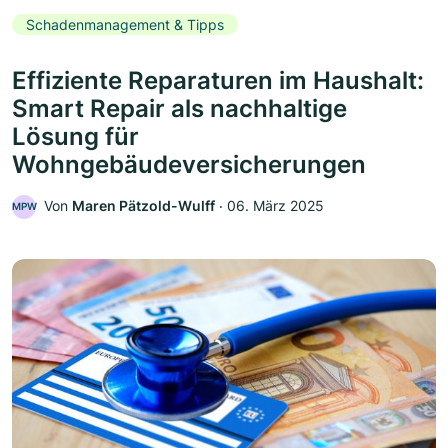
Schadenmanagement & Tipps
Effiziente Reparaturen im Haushalt:
Smart Repair als nachhaltige
Lösung für
Wohngebäudeversicherungen
Von
Maren Pätzold-Wulff
‧
06. März 2025
MPW