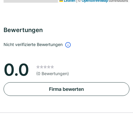
Leaflet
|
©
OpenStreetMap
contributors
Bewertungen
Nicht verifizierte Bewertungen
0.0
(0 Bewertungen)
Firma bewerten