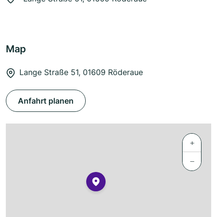
Map
Lange Straße 51, 01609 Röderaue
Anfahrt planen
+
−