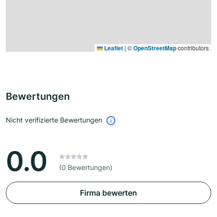
Leaflet
|
©
OpenStreetMap
contributors
Bewertungen
Nicht verifizierte Bewertungen
0.0
(0 Bewertungen)
Firma bewerten