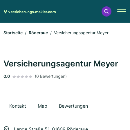
Startseite
Röderaue
Versicherungsagentur Meyer
Versicherungsagentur Meyer
0.0
(0 Bewertungen)
Kontakt
Map
Bewertungen
Lange Straße 51, 01609 Röderaue