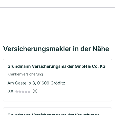
Versicherungsmakler in der Nähe
Grundmann Versicherungsmakler GmbH & Co. KG
Krankenversicherung
Am Castello 3, 01609 Gröditz
0.0
(0)