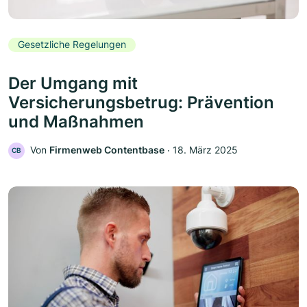
Gesetzliche Regelungen
Der Umgang mit
Versicherungsbetrug: Prävention
und Maßnahmen
Von
Firmenweb Contentbase
‧
18. März 2025
CB