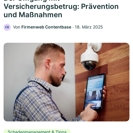
Versicherungsbetrug: Prävention
und Maßnahmen
Von
Firmenweb Contentbase
‧
18. März 2025
CB
Schadenmanagement & Tipps