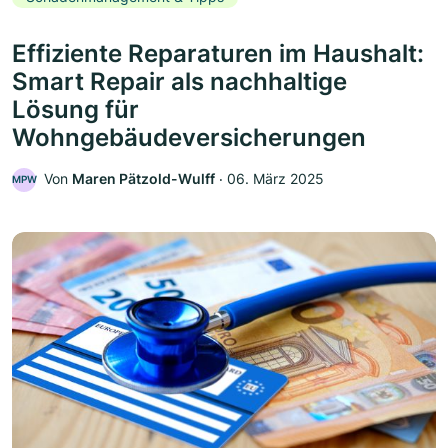
Effiziente Reparaturen im Haushalt:
Smart Repair als nachhaltige
Lösung für
Wohngebäudeversicherungen
Von
Maren Pätzold-Wulff
‧
06. März 2025
MPW