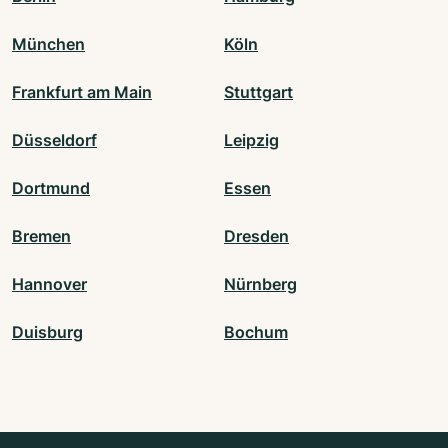
München
Köln
Frankfurt am Main
Stuttgart
Düsseldorf
Leipzig
Dortmund
Essen
Bremen
Dresden
Hannover
Nürnberg
Duisburg
Bochum