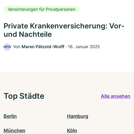
Versicherungen für Privatpersonen
Private Krankenversicherung: Vor-
und Nachteile
Von
Maren Pätzold-Wulff
‧
16. Januar 2025
MPW
Top Städte
Alle ansehen
Berlin
Hamburg
München
Köln