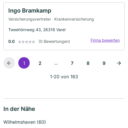
Ingo Bramkamp
Versicherungsvertreter · Krankenversicherung
Tweehörnweg 43, 26316 Varel
Firma bewerten
0.0
(0 Bewertungen)
...
1
2
7
8
9
1-20 von 163
In der Nähe
Wilhelmshaven (60)