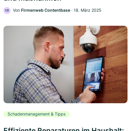
Von
Firmenweb Contentbase
‧
18. März 2025
CB
Schadenmanagement & Tipps
Effiziente Reparaturen im Haushalt: