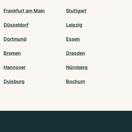
Frankfurt am Main
Stuttgart
Düsseldorf
Leipzig
Dortmund
Essen
Bremen
Dresden
Hannover
Nürnberg
Duisburg
Bochum