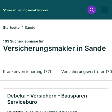
Startseite
Sande
163 Suchergebnisse für
Versicherungsmakler in Sande
Krankenversicherung (77)
Versicherungsvertreter (70
Debeka - Versichern - Bausparen
Servicebüro
Hauptstraße 29, 26452 Sande, Kreis Friesl