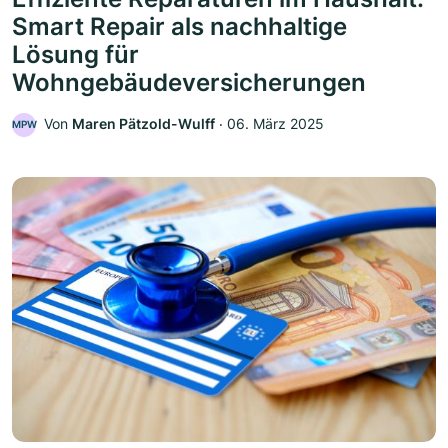
Smart Repair als nachhaltige
Lösung für
Wohngebäudeversicherungen
Von
Maren Pätzold-Wulff
‧
06. März 2025
MPW