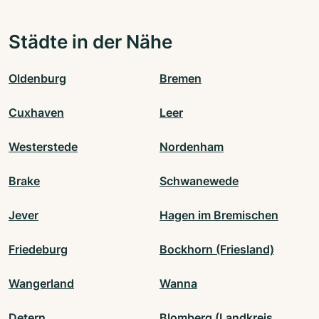
Städte in der Nähe
Oldenburg
Bremen
Cuxhaven
Leer
Westerstede
Nordenham
Brake
Schwanewede
Jever
Hagen im Bremischen
Friedeburg
Bockhorn (Friesland)
Wangerland
Wanna
Detern
Blomberg (Landkreis