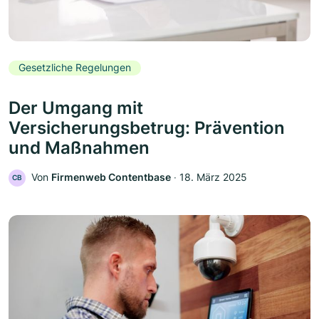
Gesetzliche Regelungen
Der Umgang mit
Versicherungsbetrug: Prävention
und Maßnahmen
Von
Firmenweb Contentbase
‧
18. März 2025
CB