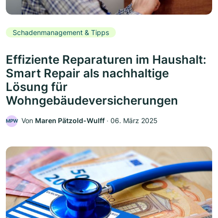
Schadenmanagement & Tipps
Effiziente Reparaturen im Haushalt:
Smart Repair als nachhaltige
Lösung für
Wohngebäudeversicherungen
Von
Maren Pätzold-Wulff
‧
06. März 2025
MPW