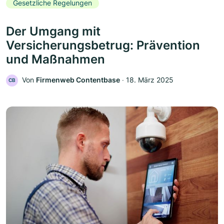
Gesetzliche Regelungen
Der Umgang mit
Versicherungsbetrug: Prävention
und Maßnahmen
Von
Firmenweb Contentbase
‧
18. März 2025
CB