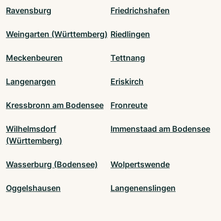
Ravensburg
Friedrichshafen
Weingarten (Württemberg)
Riedlingen
Meckenbeuren
Tettnang
Langenargen
Eriskirch
Kressbronn am Bodensee
Fronreute
Wilhelmsdorf
Immenstaad am Bodensee
(Württemberg)
Wasserburg (Bodensee)
Wolpertswende
Oggelshausen
Langenenslingen