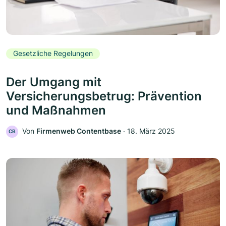
Gesetzliche Regelungen
Der Umgang mit
Versicherungsbetrug: Prävention
und Maßnahmen
Von
Firmenweb Contentbase
‧
18. März 2025
CB