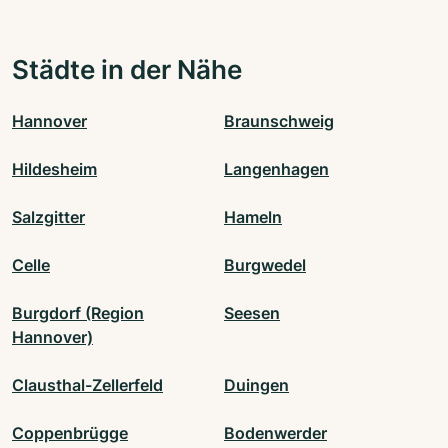
Städte in der Nähe
Hannover
Braunschweig
Hildesheim
Langenhagen
Salzgitter
Hameln
Celle
Burgwedel
Burgdorf (Region
Seesen
Hannover)
Clausthal-Zellerfeld
Duingen
Coppenbrügge
Bodenwerder