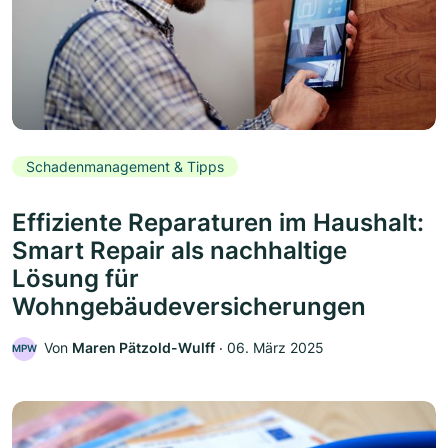
Schadenmanagement & Tipps
Effiziente Reparaturen im Haushalt:
Smart Repair als nachhaltige
Lösung für
Wohngebäudeversicherungen
Von
Maren Pätzold-Wulff
‧
06. März 2025
MPW