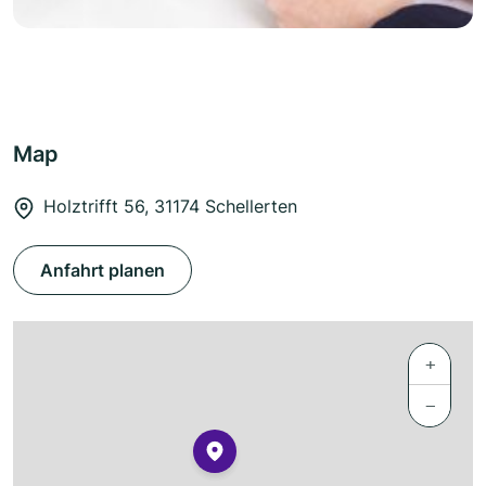
Map
Holztrifft 56, 31174 Schellerten
Anfahrt planen
+
−