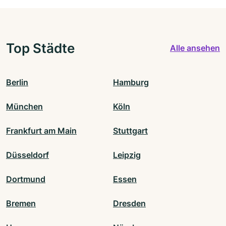
Top Städte
Alle ansehen
Berlin
Hamburg
München
Köln
Frankfurt am Main
Stuttgart
Düsseldorf
Leipzig
Dortmund
Essen
Bremen
Dresden