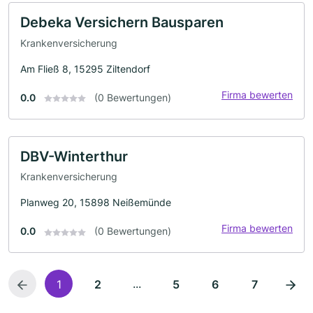
Debeka Versichern Bausparen
Krankenversicherung
Am Fließ 8, 15295 Ziltendorf
Firma bewerten
0.0
(0 Bewertungen)
DBV-Winterthur
Krankenversicherung
Planweg 20, 15898 Neißemünde
Firma bewerten
0.0
(0 Bewertungen)
...
1
2
5
6
7