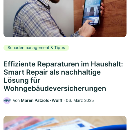
Schadenmanagement & Tipps
Effiziente Reparaturen im Haushalt:
Smart Repair als nachhaltige
Lösung für
Wohngebäudeversicherungen
Von
Maren Pätzold-Wulff
‧
06. März 2025
MPW