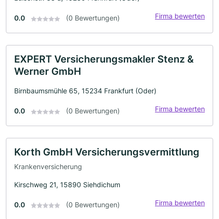
Firma bewerten
0.0
(0 Bewertungen)
EXPERT Versicherungsmakler Stenz &
Werner GmbH
Birnbaumsmühle 65, 15234 Frankfurt (Oder)
Firma bewerten
0.0
(0 Bewertungen)
Korth GmbH Versicherungsvermittlung
Krankenversicherung
Kirschweg 21, 15890 Siehdichum
Firma bewerten
0.0
(0 Bewertungen)