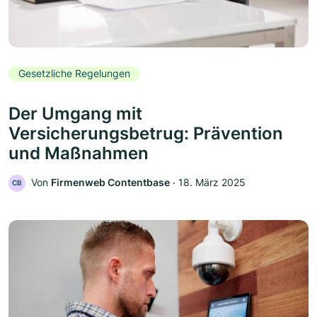
Gesetzliche Regelungen
Der Umgang mit
Versicherungsbetrug: Prävention
und Maßnahmen
Von
Firmenweb Contentbase
‧
18. März 2025
CB