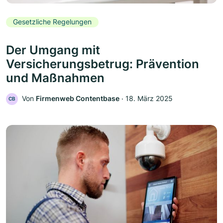
Gesetzliche Regelungen
Der Umgang mit
Versicherungsbetrug: Prävention
und Maßnahmen
Von
Firmenweb Contentbase
‧
18. März 2025
CB