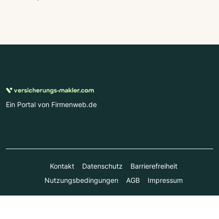
Ein Portal von Firmenweb.de
Kontakt
Datenschutz
Barrierefreiheit
Nutzungsbedingungen
AGB
Impressum
© Marktplatz Mittelstand GmbH & Co. KG 1998 - 2026. Alle
Rechte vorbehalten.