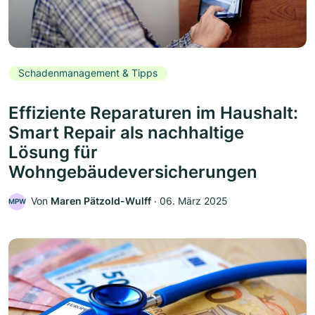
Schadenmanagement & Tipps
Effiziente Reparaturen im Haushalt:
Smart Repair als nachhaltige
Lösung für
Wohngebäudeversicherungen
Von
Maren Pätzold-Wulff
‧
06. März 2025
MPW