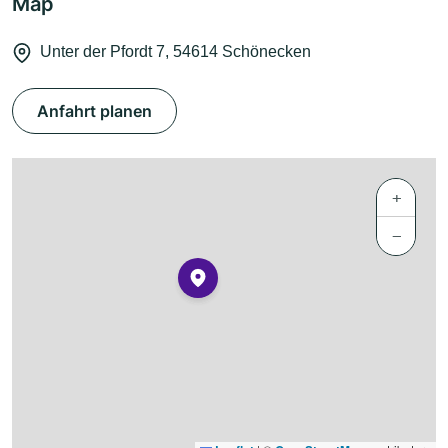
Map
Unter der Pfordt 7, 54614 Schönecken
Anfahrt planen
+
−