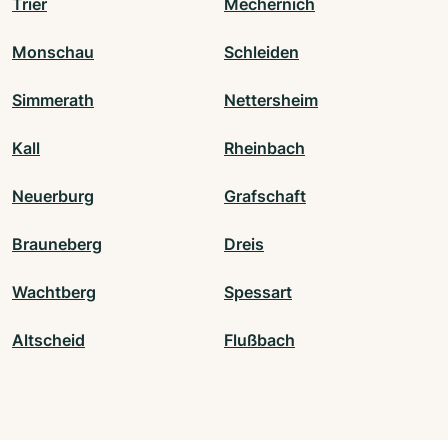
Trier
Mechernich
Monschau
Schleiden
Simmerath
Nettersheim
Kall
Rheinbach
Neuerburg
Grafschaft
Brauneberg
Dreis
Wachtberg
Spessart
Altscheid
Flußbach