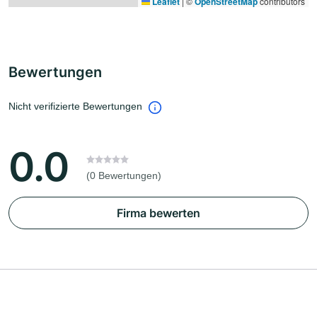
Leaflet
|
©
OpenStreetMap
contributors
Bewertungen
Nicht verifizierte Bewertungen
0.0
(0 Bewertungen)
Firma bewerten