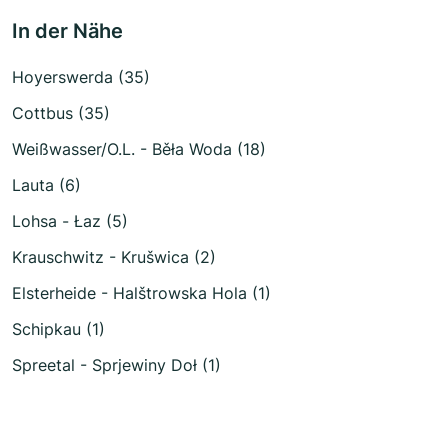
In der Nähe
Hoyerswerda (35)
Cottbus (35)
Weißwasser/O.L. - Běła Woda (18)
Lauta (6)
Lohsa - Łaz (5)
Krauschwitz - Krušwica (2)
Elsterheide - Halštrowska Hola (1)
Schipkau (1)
Spreetal - Sprjewiny Doł (1)