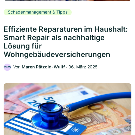
Schadenmanagement & Tipps
Effiziente Reparaturen im Haushalt:
Smart Repair als nachhaltige
Lösung für
Wohngebäudeversicherungen
Von
Maren Pätzold-Wulff
‧
06. März 2025
MPW