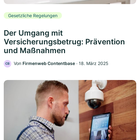
Gesetzliche Regelungen
Der Umgang mit
Versicherungsbetrug: Prävention
und Maßnahmen
Von
Firmenweb Contentbase
‧
18. März 2025
CB