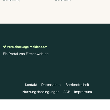
Ein Portal von Firmenweb.de
Kontakt
Datenschutz
Barrierefreiheit
Nutzungsbedingungen
AGB
Impressum
© Marktplatz Mittelstand GmbH & Co. KG 1998 - 2026. Alle
Rechte vorbehalten.