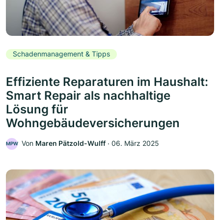
Schadenmanagement & Tipps
Effiziente Reparaturen im Haushalt:
Smart Repair als nachhaltige
Lösung für
Wohngebäudeversicherungen
Von
Maren Pätzold-Wulff
‧
06. März 2025
MPW