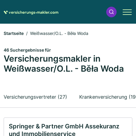
Startseite
Weißwasser/O.L. - Běła Woda
46 Suchergebnisse für
Versicherungsmakler in
Weißwasser/O.L. - Běła Woda
Versicherungsvertreter (27)
Krankenversicherung (19
Springer & Partner GmbH Assekuranz
und Immobilienservice