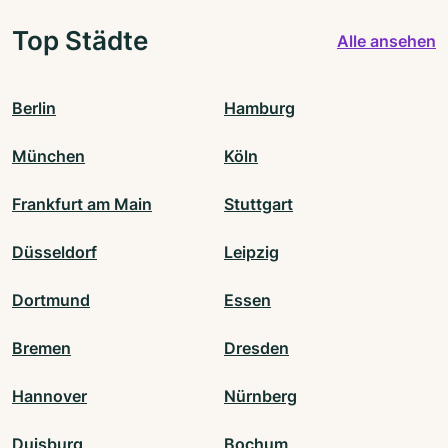
Top Städte
Alle ansehen
Berlin
Hamburg
München
Köln
Frankfurt am Main
Stuttgart
Düsseldorf
Leipzig
Dortmund
Essen
Bremen
Dresden
Hannover
Nürnberg
Duisburg
Bochum