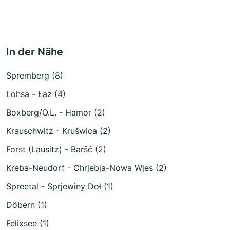
In der Nähe
Spremberg (8)
Lohsa - Łaz (4)
Boxberg/O.L. - Hamor (2)
Krauschwitz - Krušwica (2)
Forst (Lausitz) - Baršć (2)
Kreba-Neudorf - Chrjebja-Nowa Wjes (2)
Spreetal - Sprjewiny Doł (1)
Döbern (1)
Felixsee (1)