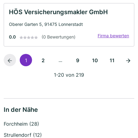
HÖS Versicherungsmakler GmbH
Oberer Garten 5, 91475 Lonnerstadt
Firma bewerten
0.0
(0 Bewertungen)
...
1
2
9
10
11
1-20 von 219
In der Nähe
Forchheim (28)
Strullendorf (12)