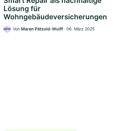
Smart Repair als nachhaltige
Lösung für
Wohngebäudeversicherungen
Von
Maren Pätzold-Wulff
‧
06. März 2025
MPW