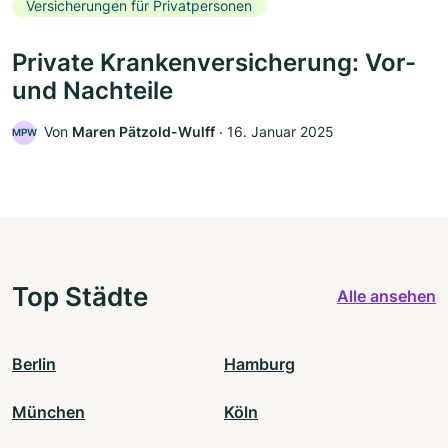
Versicherungen für Privatpersonen
Private Krankenversicherung: Vor-
und Nachteile
Von
Maren Pätzold-Wulff
‧
16. Januar 2025
MPW
Top Städte
Alle ansehen
Berlin
Hamburg
München
Köln