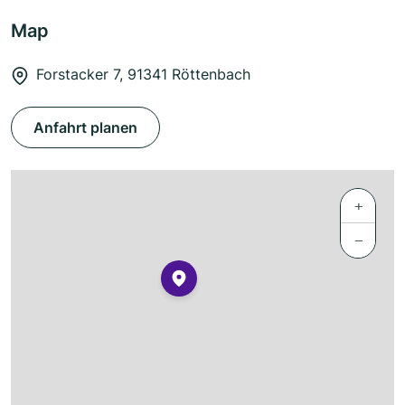
Map
Forstacker 7, 91341 Röttenbach
Anfahrt planen
+
−