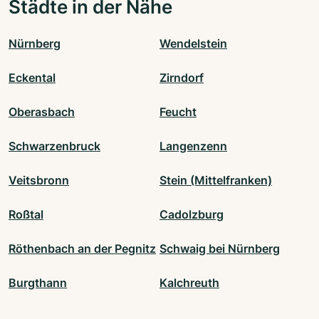
Städte in der Nähe
Nürnberg
Wendelstein
Eckental
Zirndorf
Oberasbach
Feucht
Schwarzenbruck
Langenzenn
Veitsbronn
Stein (Mittelfranken)
Roßtal
Cadolzburg
Röthenbach an der Pegnitz
Schwaig bei Nürnberg
Burgthann
Kalchreuth