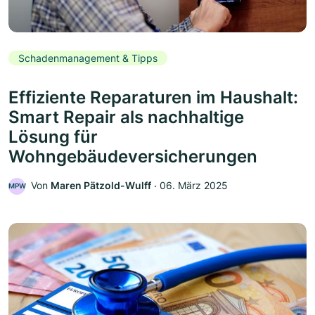
Schadenmanagement & Tipps
Effiziente Reparaturen im Haushalt:
Smart Repair als nachhaltige
Lösung für
Wohngebäudeversicherungen
Von
Maren Pätzold-Wulff
‧
06. März 2025
MPW