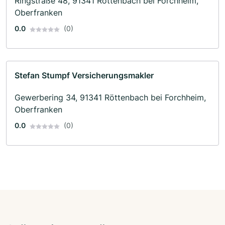
Ringstraße 48, 91341 Röttenbach bei Forchheim,
Oberfranken
0.0
(0)
Stefan Stumpf Versicherungsmakler
Gewerbering 34, 91341 Röttenbach bei Forchheim,
Oberfranken
0.0
(0)