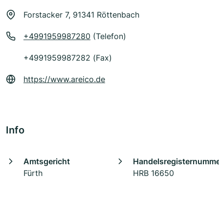
Forstacker 7, 91341 Röttenbach
+4991959987280
(Telefon)
+4991959987282 (Fax)
https://www.areico.de
Info
Amtsgericht
Handelsregisternumm
Fürth
HRB 16650