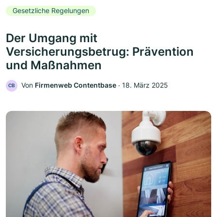
Gesetzliche Regelungen
Der Umgang mit
Versicherungsbetrug: Prävention
und Maßnahmen
Von
Firmenweb Contentbase
‧
18. März 2025
CB