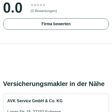
0.0
(0 Bewertungen)
Firma bewerten
Versicherungsmakler in der Nähe
AVK Service GmbH & Co. KG
Lange Str. 15, 27232 Sulingen