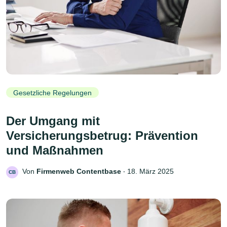
Gesetzliche Regelungen
Der Umgang mit
Versicherungsbetrug: Prävention
und Maßnahmen
Von
Firmenweb Contentbase
‧
18. März 2025
CB