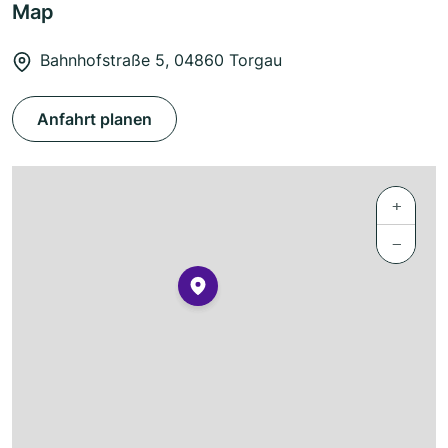
Map
Bahnhofstraße 5, 04860 Torgau
Anfahrt planen
+
−