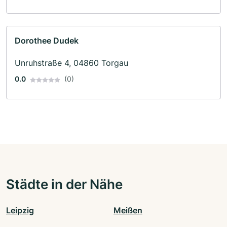
Dorothee Dudek
Unruhstraße 4, 04860 Torgau
0.0
(0)
Städte in der Nähe
Leipzig
Meißen