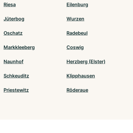
Riesa
Eilenburg
Jüterbog
Wurzen
Oschatz
Radebeul
Markkleeberg
Coswig
Naunhof
Herzberg (Elster)
Schkeuditz
Klipphausen
Priestewitz
Röderaue