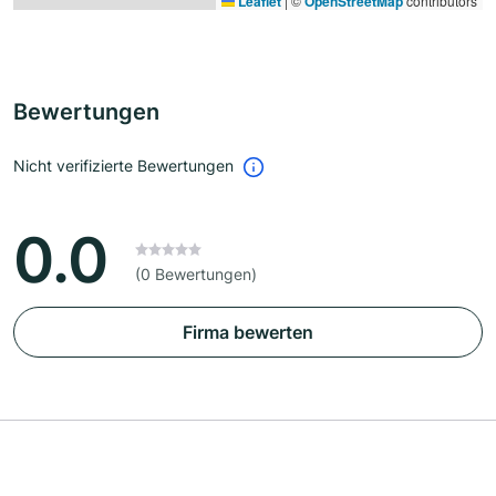
Leaflet
|
©
OpenStreetMap
contributors
Bewertungen
Nicht verifizierte Bewertungen
0.0
(0 Bewertungen)
Firma bewerten