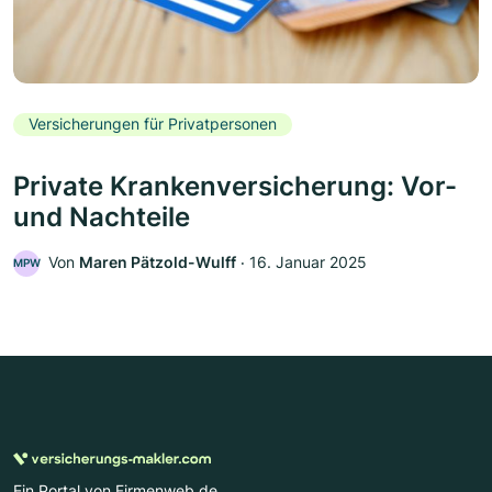
Versicherungen für Privatpersonen
Private Krankenversicherung: Vor-
und Nachteile
Von
Maren Pätzold-Wulff
‧
16. Januar 2025
MPW
Ein Portal von Firmenweb.de