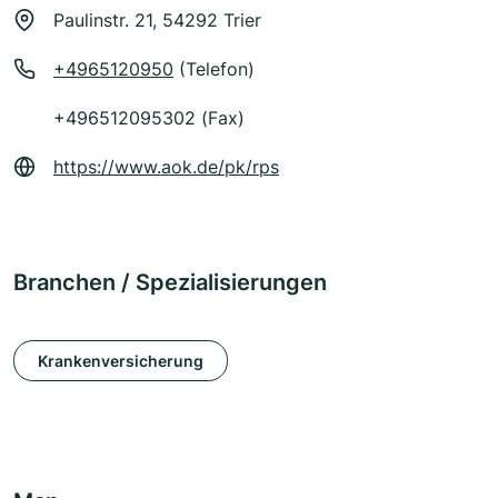
Paulinstr. 21, 54292 Trier
+4965120950
(Telefon)
+496512095302 (Fax)
https://www.aok.de/pk/rps
Branchen / Spezialisierungen
Krankenversicherung