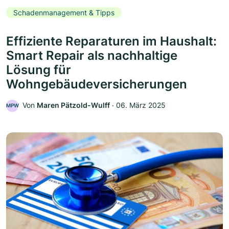
Schadenmanagement & Tipps
Effiziente Reparaturen im Haushalt:
Smart Repair als nachhaltige
Lösung für
Wohngebäudeversicherungen
Von
Maren Pätzold-Wulff
‧
06. März 2025
MPW