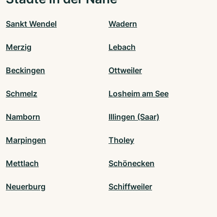
Sankt Wendel
Wadern
Merzig
Lebach
Beckingen
Ottweiler
Schmelz
Losheim am See
Namborn
Illingen (Saar)
Marpingen
Tholey
Mettlach
Schönecken
Neuerburg
Schiffweiler