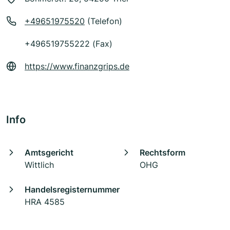
+49651975520
(Telefon)
+496519755222 (Fax)
https://www.finanzgrips.de
Info
Amtsgericht
Rechtsform
Wittlich
OHG
Handelsregisternummer
HRA 4585