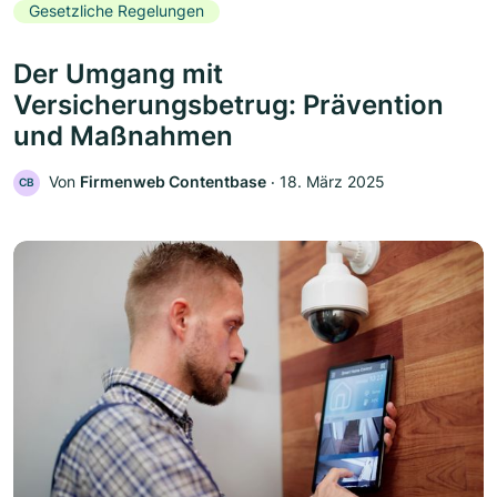
Gesetzliche Regelungen
Der Umgang mit
Versicherungsbetrug: Prävention
und Maßnahmen
Von
Firmenweb Contentbase
‧
18. März 2025
CB