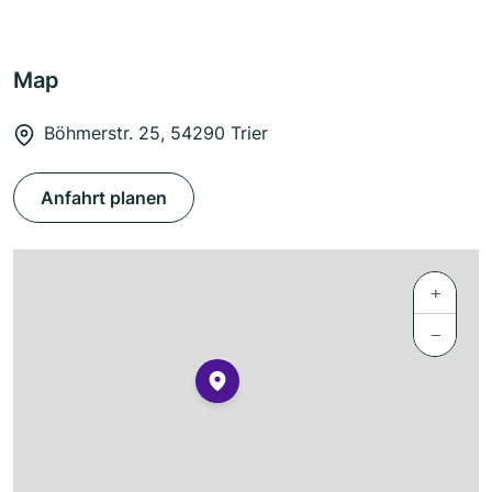
Map
Böhmerstr. 25, 54290 Trier
Anfahrt planen
+
−