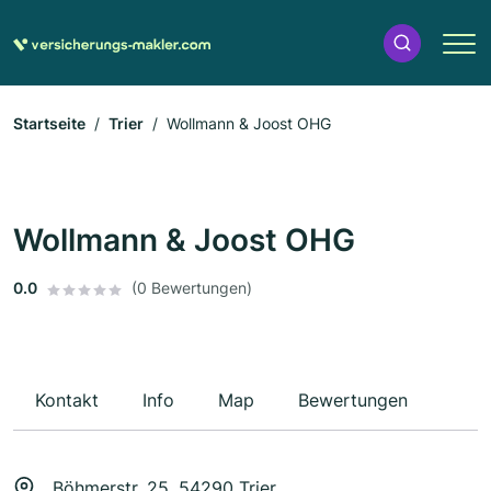
Startseite
Trier
Wollmann & Joost OHG
Wollmann & Joost OHG
0.0
(0 Bewertungen)
Kontakt
Info
Map
Bewertungen
Böhmerstr. 25, 54290 Trier