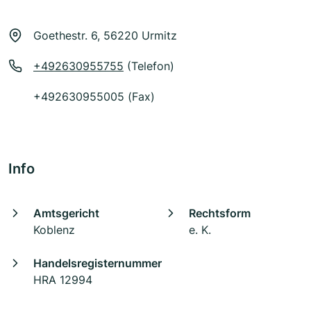
Goethestr. 6, 56220 Urmitz
+492630955755
(Telefon)
+492630955005 (Fax)
Info
Amtsgericht
Rechtsform
Koblenz
e. K.
Handelsregisternummer
HRA 12994