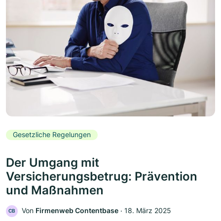
Gesetzliche Regelungen
Der Umgang mit
Versicherungsbetrug: Prävention
und Maßnahmen
Von
Firmenweb Contentbase
‧
18. März 2025
CB