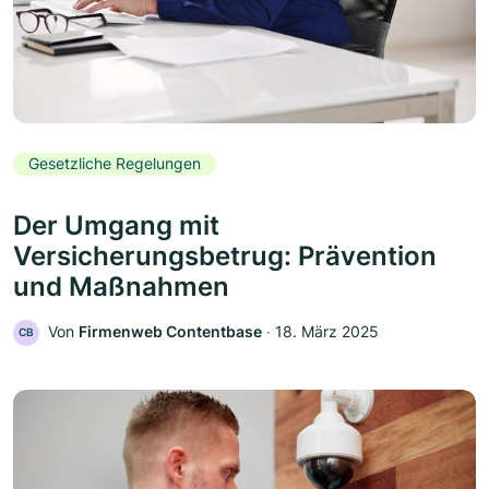
Gesetzliche Regelungen
Der Umgang mit
Versicherungsbetrug: Prävention
und Maßnahmen
Von
Firmenweb Contentbase
‧
18. März 2025
CB