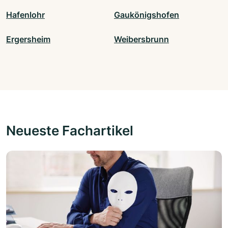
Hafenlohr
Gaukönigshofen
Ergersheim
Weibersbrunn
Neueste Fachartikel