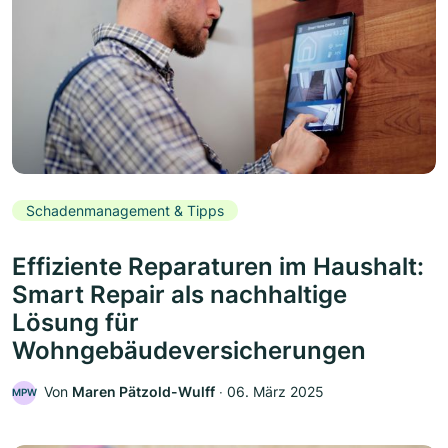
Schadenmanagement & Tipps
Effiziente Reparaturen im Haushalt:
Smart Repair als nachhaltige
Lösung für
Wohngebäudeversicherungen
Von
Maren Pätzold-Wulff
‧
06. März 2025
MPW