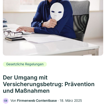
Gesetzliche Regelungen
Der Umgang mit
Versicherungsbetrug: Prävention
und Maßnahmen
Von
Firmenweb Contentbase
‧
18. März 2025
CB