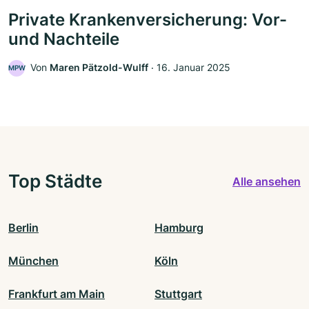
Private Krankenversicherung: Vor-
und Nachteile
Von
Maren Pätzold-Wulff
‧
16. Januar 2025
MPW
Top Städte
Alle ansehen
Berlin
Hamburg
München
Köln
Frankfurt am Main
Stuttgart