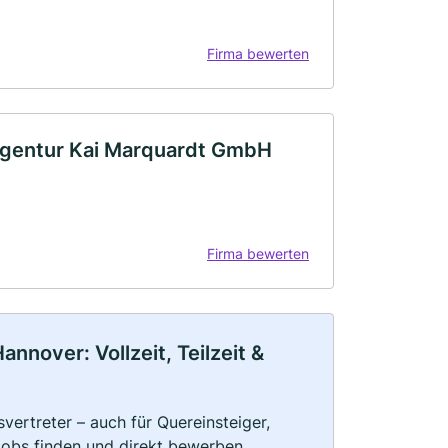
Firma bewerten
agentur Kai Marquardt GmbH
Firma bewerten
nnover: Vollzeit, Teilzeit &
vertreter – auch für Quereinsteiger,
Jobs finden und direkt bewerben.