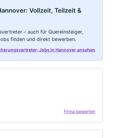
nnover: Vollzeit, Teilzeit &
vertreter – auch für Quereinsteiger,
Jobs finden und direkt bewerben.
icherungsvertreter-Jobs in Hannover ansehen
Firma bewerten