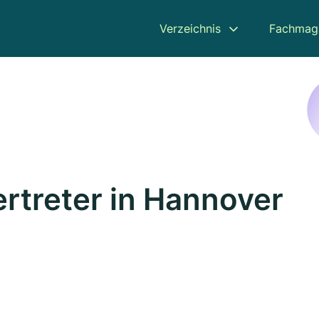
Verzeichnis
Fachmag
rtreter in Hannover