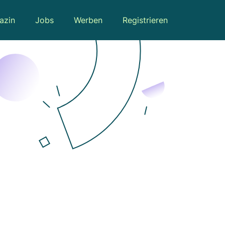
azin
Jobs
Werben
Registrieren