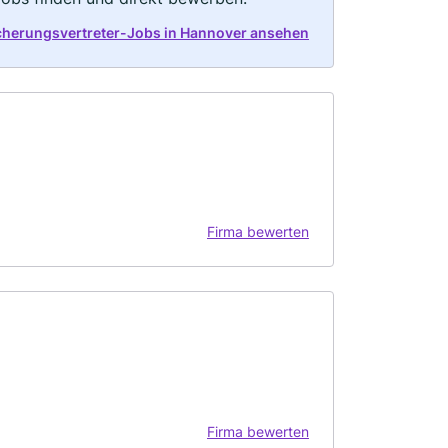
icherungsvertreter-Jobs in Hannover ansehen
Firma bewerten
Firma bewerten