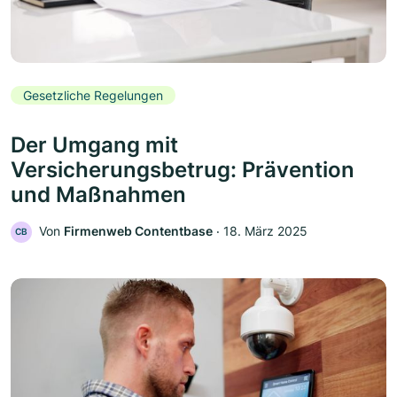
Gesetzliche Regelungen
Der Umgang mit
Versicherungsbetrug: Prävention
und Maßnahmen
Von
Firmenweb Contentbase
‧
18. März 2025
CB