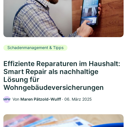
Schadenmanagement & Tipps
Effiziente Reparaturen im Haushalt:
Smart Repair als nachhaltige
Lösung für
Wohngebäudeversicherungen
Von
Maren Pätzold-Wulff
‧
06. März 2025
MPW