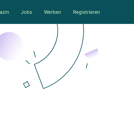
azin
Jobs
Werben
Registrieren