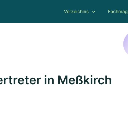
Verzeichnis
Fachmag
rtreter in Meßkirch