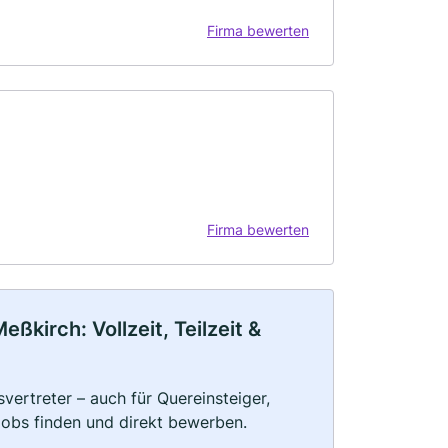
Firma bewerten
Firma bewerten
kirch: Vollzeit, Teilzeit &
vertreter – auch für Quereinsteiger,
Jobs finden und direkt bewerben.