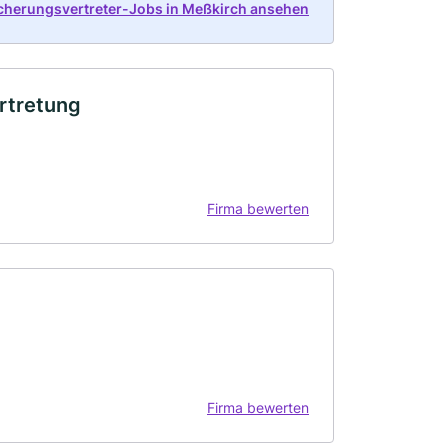
icherungsvertreter-Jobs in Meßkirch ansehen
rtretung
Firma bewerten
Firma bewerten