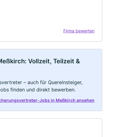
Firma bewerten
kirch: Vollzeit, Teilzeit &
vertreter – auch für Quereinsteiger,
Jobs finden und direkt bewerben.
icherungsvertreter-Jobs in Meßkirch ansehen