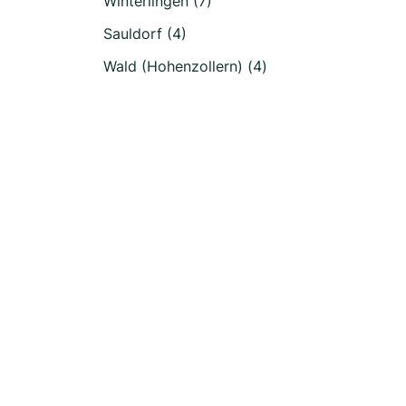
Winterlingen (7)
Sauldorf (4)
Wald (Hohenzollern) (4)