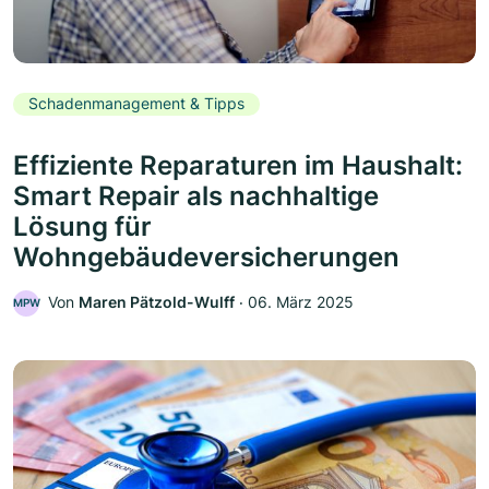
Schadenmanagement & Tipps
Effiziente Reparaturen im Haushalt:
Smart Repair als nachhaltige
Lösung für
Wohngebäudeversicherungen
Von
Maren Pätzold-Wulff
‧
06. März 2025
MPW