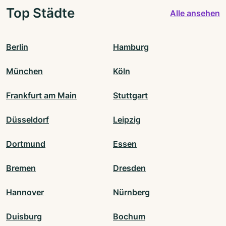
Top Städte
Alle ansehen
Berlin
Hamburg
München
Köln
Frankfurt am Main
Stuttgart
Düsseldorf
Leipzig
Dortmund
Essen
Bremen
Dresden
Hannover
Nürnberg
Duisburg
Bochum