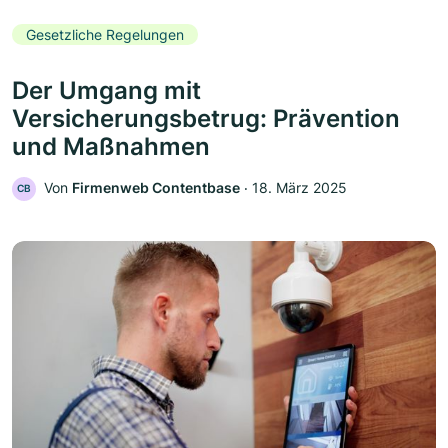
Gesetzliche Regelungen
Der Umgang mit
Versicherungsbetrug: Prävention
und Maßnahmen
Von
Firmenweb Contentbase
‧
18. März 2025
CB