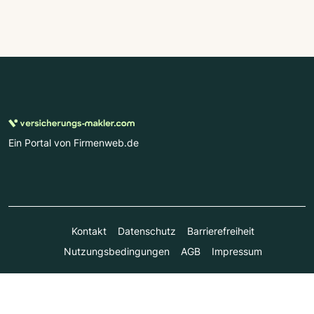
Ein Portal von Firmenweb.de
Kontakt
Datenschutz
Barrierefreiheit
Nutzungsbedingungen
AGB
Impressum
© Marktplatz Mittelstand GmbH & Co. KG 1998 - 2026. Alle
Rechte vorbehalten.