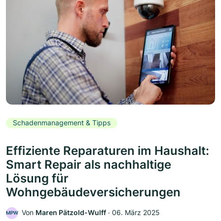
Schadenmanagement & Tipps
Effiziente Reparaturen im Haushalt:
Smart Repair als nachhaltige
Lösung für
Wohngebäudeversicherungen
Von
Maren Pätzold-Wulff
‧
06. März 2025
MPW