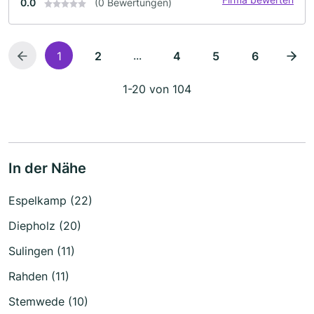
0.0
(0 Bewertungen)
...
1
2
4
5
6
1-20 von 104
In der Nähe
Espelkamp (22)
Diepholz (20)
Sulingen (11)
Rahden (11)
Stemwede (10)