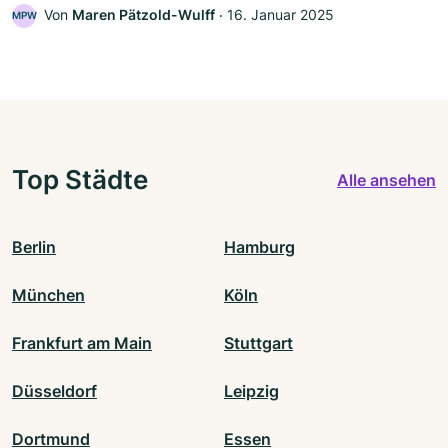
Von
Maren Pätzold-Wulff
‧
16. Januar 2025
MPW
Top Städte
Alle ansehen
Berlin
Hamburg
München
Köln
Frankfurt am Main
Stuttgart
Düsseldorf
Leipzig
Dortmund
Essen