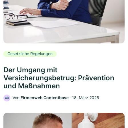
Gesetzliche Regelungen
Der Umgang mit
Versicherungsbetrug: Prävention
und Maßnahmen
Von
Firmenweb Contentbase
‧
18. März 2025
CB