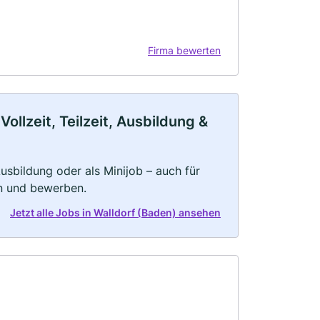
Firma bewerten
llzeit, Teilzeit, Ausbildung &
 Ausbildung oder als Minijob – auch für
rn und bewerben.
Jetzt alle Jobs in Walldorf (Baden) ansehen