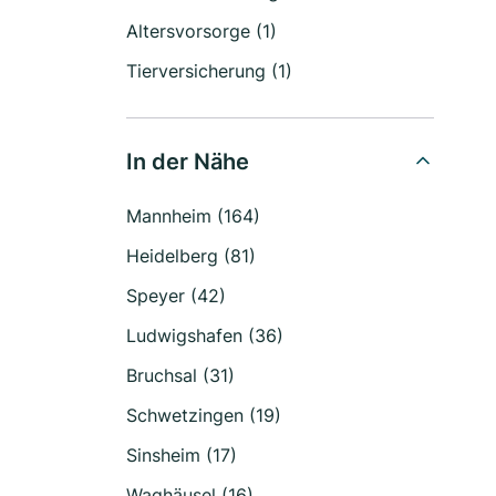
Altersvorsorge (1)
Tierversicherung (1)
In der Nähe
Mannheim (164)
Heidelberg (81)
Speyer (42)
Ludwigshafen (36)
Bruchsal (31)
Schwetzingen (19)
Sinsheim (17)
Waghäusel (16)