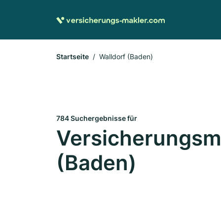
Startseite
Walldorf (Baden)
784 Suchergebnisse für
Versicherungsma
(Baden)