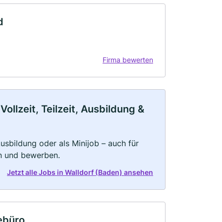
d
Firma bewerten
llzeit, Teilzeit, Ausbildung &
 Ausbildung oder als Minijob – auch für
rn und bewerben.
Jetzt alle Jobs in Walldorf (Baden) ansehen
ebüro