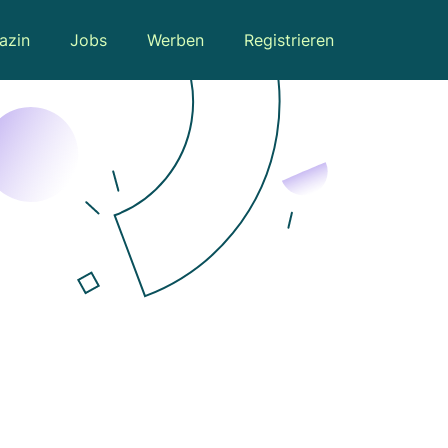
azin
Jobs
Werben
Registrieren