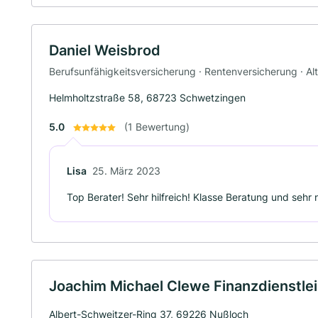
Daniel Weisbrod
Berufsunfähigkeitsversicherung · Rentenversicherung · Al
Helmholtzstraße 58, 68723 Schwetzingen
5.0
(1 Bewertung)
Lisa
25. März 2023
Top Berater! Sehr hilfreich! Klasse Beratung und sehr 
Joachim Michael Clewe Finanzdienstle
Albert-Schweitzer-Ring 37, 69226 Nußloch