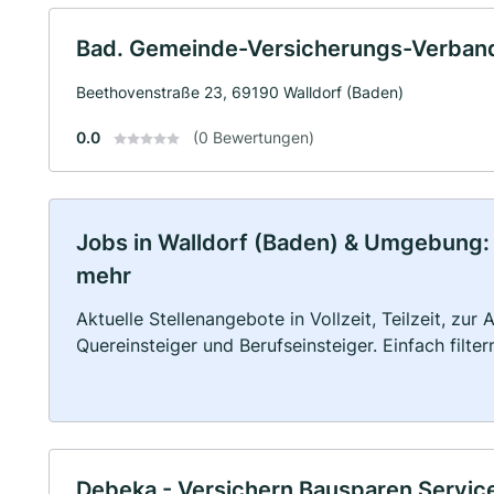
Bad. Gemeinde-Versicherungs-Verban
Beethovenstraße 23, 69190 Walldorf (Baden)
0.0
(0 Bewertungen)
Jobs in Walldorf (Baden) & Umgebung: Vo
mehr
Aktuelle Stellenangebote in Vollzeit, Teilzeit, zur
Quereinsteiger und Berufseinsteiger. Einfach filte
Debeka - Versichern Bausparen Servic