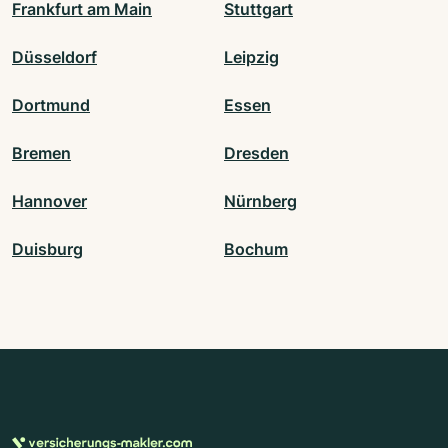
Frankfurt am Main
Stuttgart
Düsseldorf
Leipzig
Dortmund
Essen
Bremen
Dresden
Hannover
Nürnberg
Duisburg
Bochum