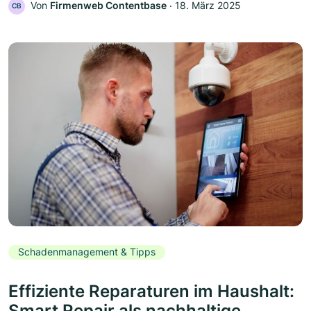
Von
Firmenweb Contentbase
‧
18. März 2025
CB
Schadenmanagement & Tipps
Effiziente Reparaturen im Haushalt:
Smart Repair als nachhaltige