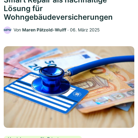
Lösung für
Wohngebäudeversicherungen
Von
Maren Pätzold-Wulff
‧
06. März 2025
MPW