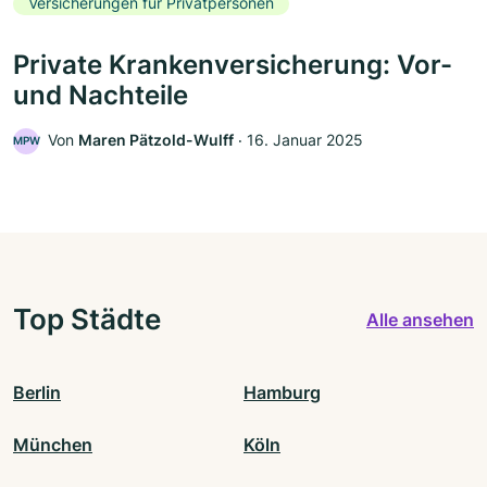
Versicherungen für Privatpersonen
Private Krankenversicherung: Vor-
und Nachteile
Von
Maren Pätzold-Wulff
‧
16. Januar 2025
MPW
Top Städte
Alle ansehen
Berlin
Hamburg
München
Köln