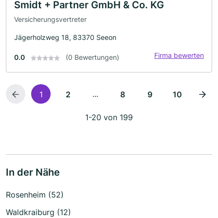
Smidt + Partner GmbH & Co. KG
Versicherungsvertreter
Jägerholzweg 18, 83370 Seeon
Firma bewerten
0.0
(0 Bewertungen)
...
1
2
8
9
10
1-20 von 199
In der Nähe
Rosenheim (52)
Waldkraiburg (12)