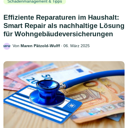
Schadenmanagement & Tipps
Effiziente Reparaturen im Haushalt:
Smart Repair als nachhaltige Lösung
für Wohngebäudeversicherungen
Von
Maren Pätzold-Wulff
‧
06. März 2025
MPW