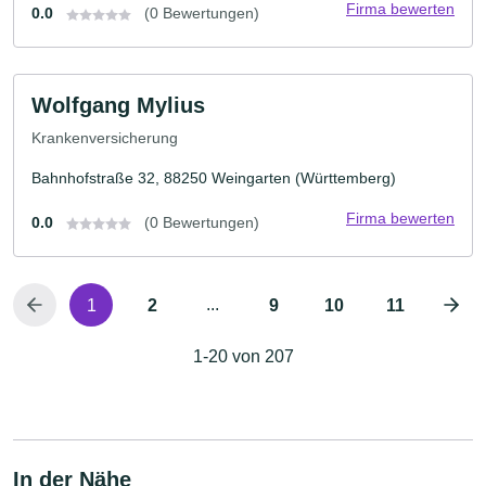
Firma bewerten
0.0
(0 Bewertungen)
Wolfgang Mylius
Krankenversicherung
Bahnhofstraße 32, 88250 Weingarten (Württemberg)
Firma bewerten
0.0
(0 Bewertungen)
...
1
2
9
10
11
1-20 von 207
In der Nähe