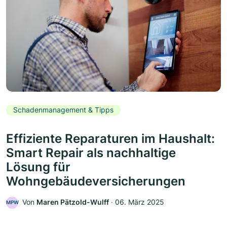
Schadenmanagement & Tipps
Effiziente Reparaturen im Haushalt:
Smart Repair als nachhaltige
Lösung für
Wohngebäudeversicherungen
Von
Maren Pätzold-Wulff
‧
06. März 2025
MPW