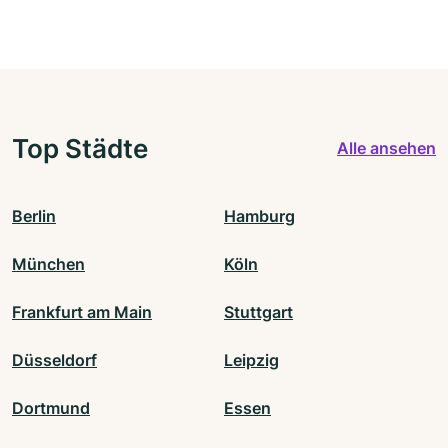
Top Städte
Alle ansehen
Berlin
Hamburg
München
Köln
Frankfurt am Main
Stuttgart
Düsseldorf
Leipzig
Dortmund
Essen