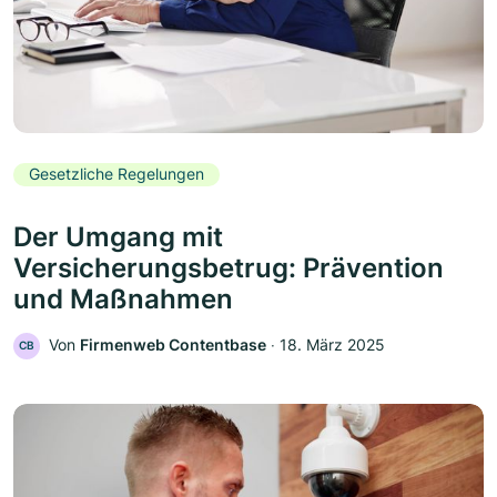
Gesetzliche Regelungen
Der Umgang mit
Versicherungsbetrug: Prävention
und Maßnahmen
Von
Firmenweb Contentbase
‧
18. März 2025
CB