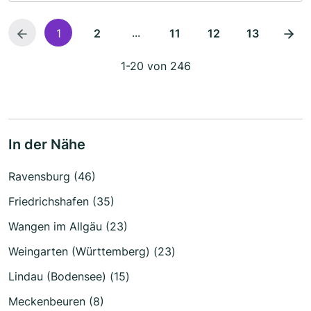
...
1
2
11
12
13
1-20 von 246
In der Nähe
Ravensburg (46)
Friedrichshafen (35)
Wangen im Allgäu (23)
Weingarten (Württemberg) (23)
Lindau (Bodensee) (15)
Meckenbeuren (8)