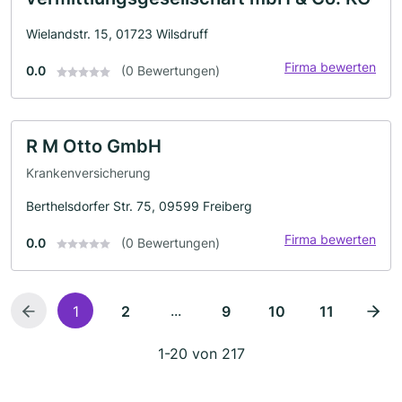
Wielandstr. 15, 01723 Wilsdruff
Firma bewerten
0.0
(0 Bewertungen)
R M Otto GmbH
Krankenversicherung
Berthelsdorfer Str. 75, 09599 Freiberg
Firma bewerten
0.0
(0 Bewertungen)
...
1
2
9
10
11
1-20 von 217