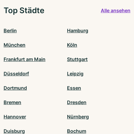
Top Städte
Alle ansehen
Berlin
Hamburg
München
Köln
Frankfurt am Main
Stuttgart
Düsseldorf
Leipzig
Dortmund
Essen
Bremen
Dresden
Hannover
Nürnberg
Duisburg
Bochum