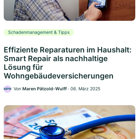
Schadenmanagement & Tipps
Effiziente Reparaturen im Haushalt:
Smart Repair als nachhaltige
Lösung für
Wohngebäudeversicherungen
Von
Maren Pätzold-Wulff
‧
06. März 2025
MPW