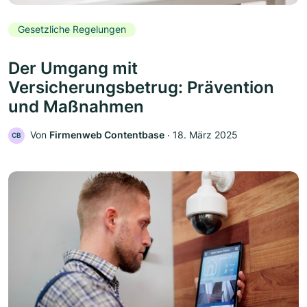
Gesetzliche Regelungen
Der Umgang mit
Versicherungsbetrug: Prävention
und Maßnahmen
Von
Firmenweb Contentbase
‧
18. März 2025
CB