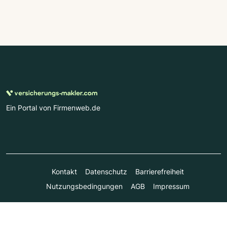
Ein Portal von Firmenweb.de
Kontakt
Datenschutz
Barrierefreiheit
Nutzungsbedingungen
AGB
Impressum
© Marktplatz Mittelstand GmbH & Co. KG 1998 - 2026. Alle
Rechte vorbehalten.