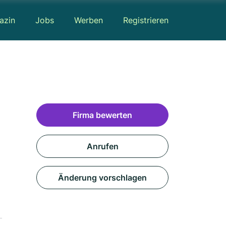
azin
Jobs
Werben
Registrieren
Firma bewerten
Anrufen
Änderung vorschlagen