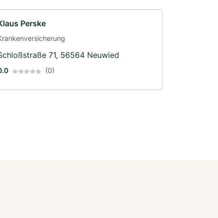
Klaus Perske
Krankenversicherung
Schloßstraße 71, 56564 Neuwied
0.0
(0)