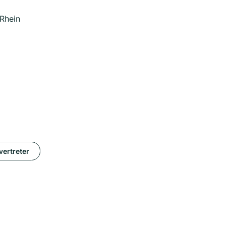
Rhein
ertreter