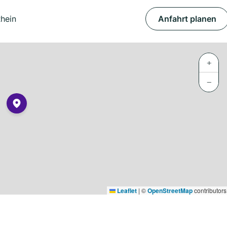
hein
Anfahrt planen
+
−
Leaflet
|
©
OpenStreetMap
contributors