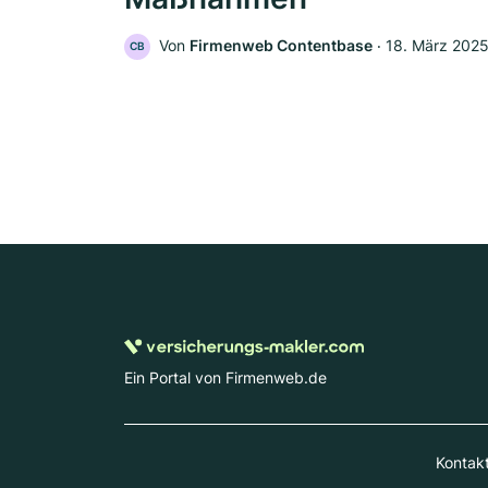
Von
Firmenweb Contentbase
‧
18. März 202
CB
Ein Portal von Firmenweb.de
Kontak