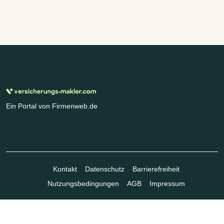
Ein Portal von Firmenweb.de
Kontakt
Datenschutz
Barrierefreiheit
Nutzungsbedingungen
AGB
Impressum
© Marktplatz Mittelstand GmbH & Co. KG 1998 - 2026. Alle Rechte
vorbehalten.