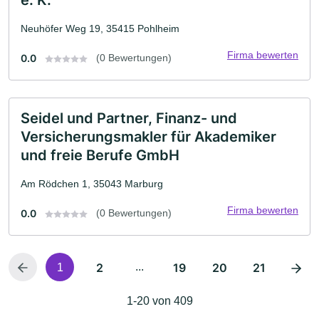
e. K.
Neuhöfer Weg 19, 35415 Pohlheim
Firma bewerten
0.0
(0 Bewertungen)
Seidel und Partner, Finanz- und
Versicherungsmakler für Akademiker
und freie Berufe GmbH
Am Rödchen 1, 35043 Marburg
Firma bewerten
0.0
(0 Bewertungen)
2
...
19
20
21
1
1-20 von 409