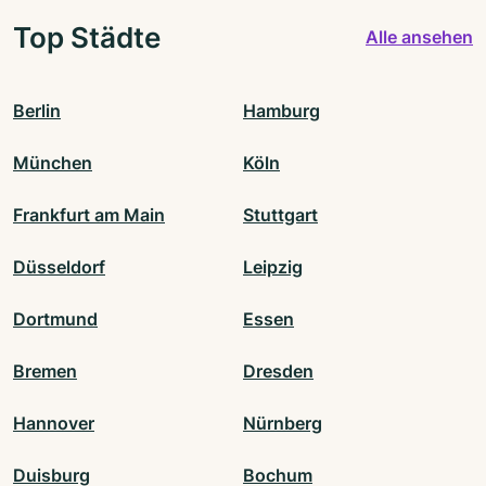
Top Städte
Alle ansehen
Berlin
Hamburg
München
Köln
Frankfurt am Main
Stuttgart
Düsseldorf
Leipzig
Dortmund
Essen
Bremen
Dresden
Hannover
Nürnberg
Duisburg
Bochum