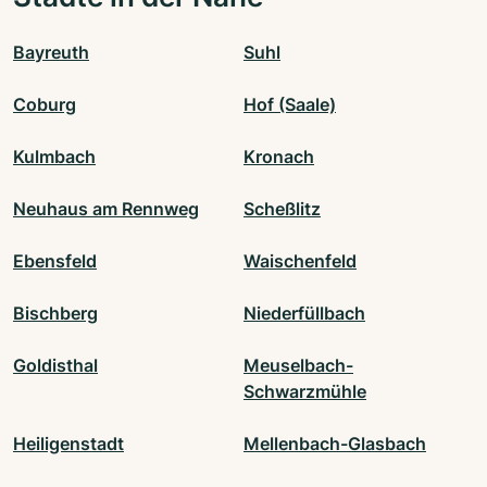
Bayreuth
Suhl
Coburg
Hof (Saale)
Kulmbach
Kronach
Neuhaus am Rennweg
Scheßlitz
Ebensfeld
Waischenfeld
Bischberg
Niederfüllbach
Goldisthal
Meuselbach-
Schwarzmühle
Heiligenstadt
Mellenbach-Glasbach