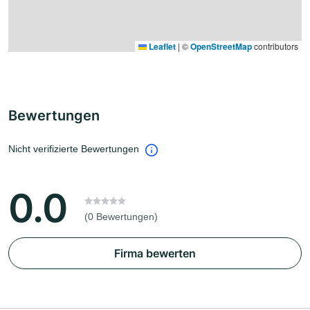
Leaflet
|
©
OpenStreetMap
contributors
Bewertungen
Nicht verifizierte Bewertungen
0.0
(0 Bewertungen)
Firma bewerten