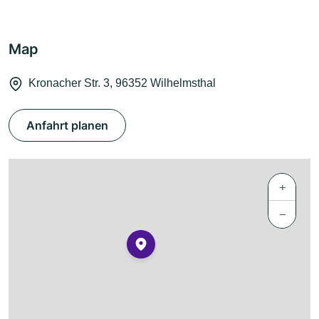
Map
Kronacher Str. 3, 96352 Wilhelmsthal
Anfahrt planen
+
−