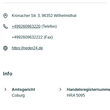
Kronacher Str. 3, 96352 Wilhelmsthal
+499260963220
(Telefon)
+4992609632222 (Fax)
https://neder24.de
Info
Amtsgericht
Handelsregisternumm
Coburg
HRA 5095