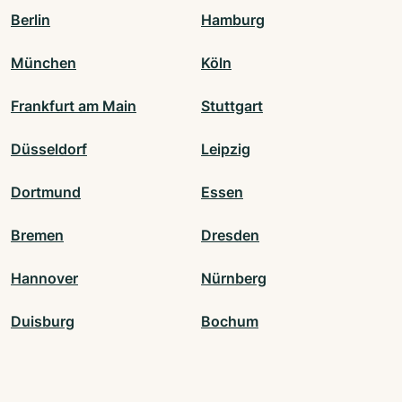
Berlin
Hamburg
München
Köln
Frankfurt am Main
Stuttgart
Düsseldorf
Leipzig
Dortmund
Essen
Bremen
Dresden
Hannover
Nürnberg
Duisburg
Bochum