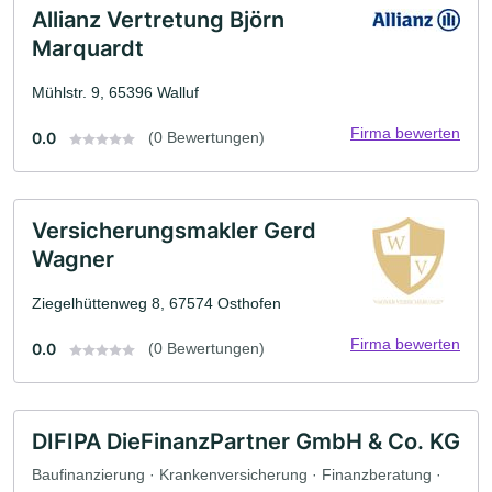
Allianz Vertretung Björn
Marquardt
Mühlstr. 9, 65396 Walluf
Firma bewerten
0.0
(0 Bewertungen)
Versicherungsmakler Gerd
Wagner
Ziegelhüttenweg 8, 67574 Osthofen
Firma bewerten
0.0
(0 Bewertungen)
DIFIPA DieFinanzPartner GmbH & Co. KG
Baufinanzierung · Krankenversicherung · Finanzberatung ·