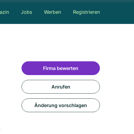
azin
Jobs
Werben
Registrieren
Firma bewerten
Anrufen
Änderung vorschlagen