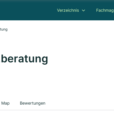
Verzeichnis
Fachmag
atung
zberatung
Map
Bewertungen