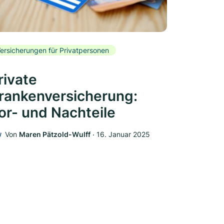
ersicherungen für Privatpersonen
rivate
rankenversicherung:
or- und Nachteile
Von
Maren Pätzold-Wulff
‧
16. Januar 2025
W