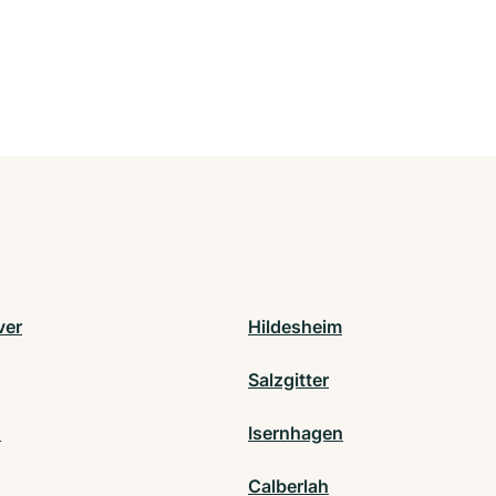
ver
Hildesheim
Salzgitter
n
Isernhagen
Calberlah