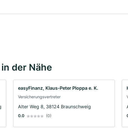
in der Nähe
easyFinanz, Klaus-Peter Ploppa e. K.
Versicherungsvertreter
g
Alter Weg 8, 38124 Braunschweig
0.0
(0)