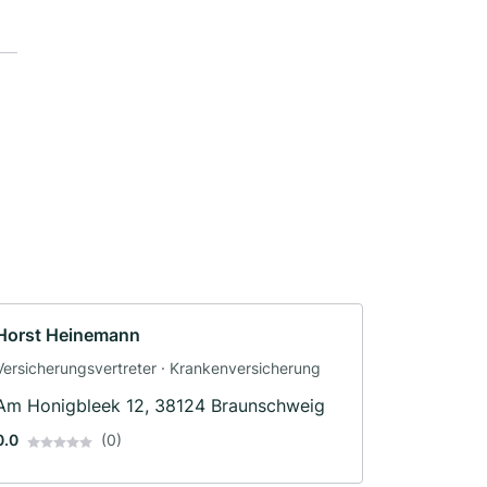
Horst Heinemann
Versicherungsvertreter · Krankenversicherung
Am Honigbleek 12, 38124 Braunschweig
0.0
(0)