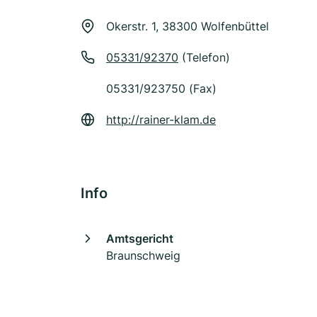
Okerstr. 1, 38300 Wolfenbüttel
05331/92370
(Telefon)
05331/923750 (Fax)
http://rainer-klam.de
Info
Amtsgericht
Braunschweig