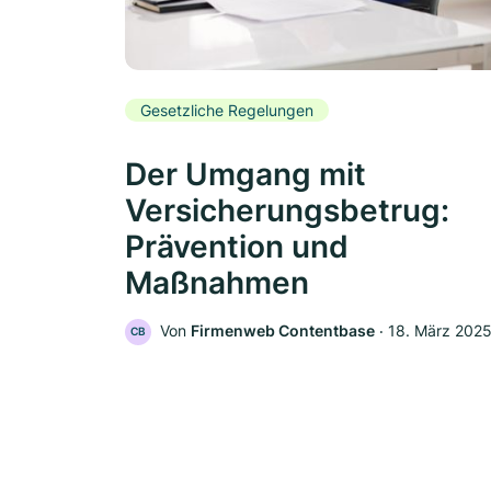
Gesetzliche Regelungen
Der Umgang mit
Versicherungsbetrug:
Prävention und
Maßnahmen
Von
Firmenweb Contentbase
‧
18. März 202
CB