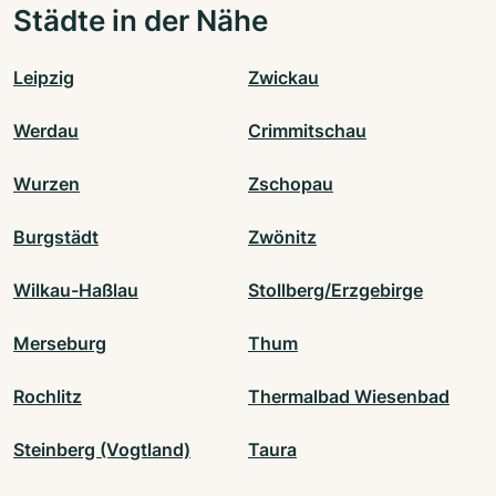
Städte in der Nähe
Leipzig
Zwickau
Werdau
Crimmitschau
Wurzen
Zschopau
Burgstädt
Zwönitz
Wilkau-Haßlau
Stollberg/Erzgebirge
Merseburg
Thum
Rochlitz
Thermalbad Wiesenbad
Steinberg (Vogtland)
Taura