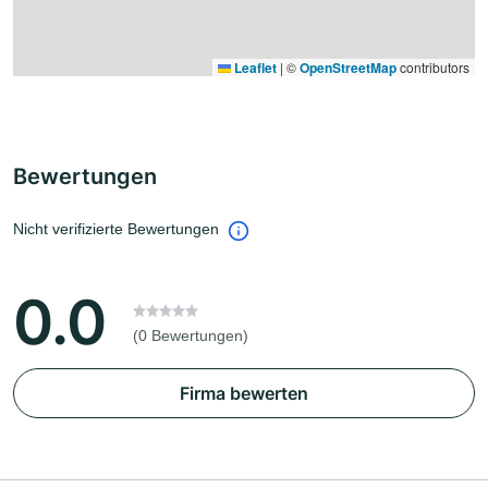
Leaflet
|
©
OpenStreetMap
contributors
Bewertungen
Nicht verifizierte Bewertungen
0.0
(0 Bewertungen)
Firma bewerten