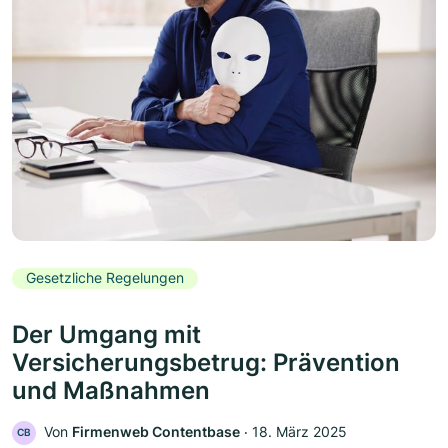
Gesetzliche Regelungen
Der Umgang mit
Versicherungsbetrug: Prävention
und Maßnahmen
Von
Firmenweb Contentbase
‧
18. März 2025
CB