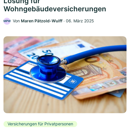
Lösung für
Wohngebäudeversicherungen
Von
Maren Pätzold-Wulff
‧
06. März 2025
MPW
Versicherungen für Privatpersonen