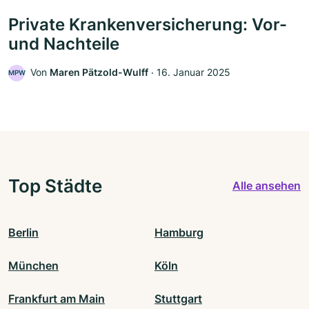
Private Krankenversicherung: Vor-
und Nachteile
Von
Maren Pätzold-Wulff
‧
16. Januar 2025
MPW
Top Städte
Alle ansehen
Berlin
Hamburg
München
Köln
Frankfurt am Main
Stuttgart