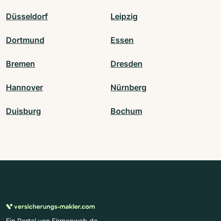
Düsseldorf
Leipzig
Dortmund
Essen
Bremen
Dresden
Hannover
Nürnberg
Duisburg
Bochum
Ein Portal von Firmenweb.de