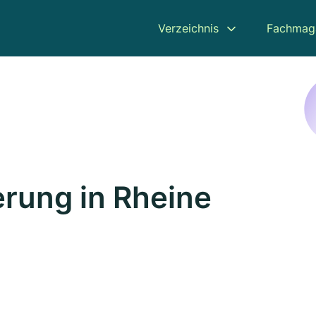
Verzeichnis
Fachmag
rung in Rheine