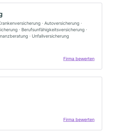
g
Krankenversicherung · Autoversicherung ·
icherung · Berufsunfähigkeitsversicherung ·
inanzberatung · Unfallversicherung
Firma bewerten
Firma bewerten