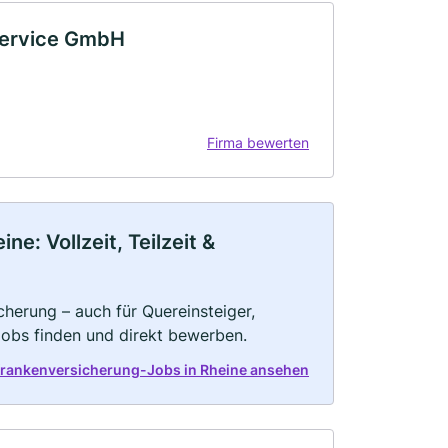
nservice GmbH
Firma bewerten
e: Vollzeit, Teilzeit &
herung – auch für Quereinsteiger,
Jobs finden und direkt bewerben.
Krankenversicherung-Jobs in Rheine ansehen