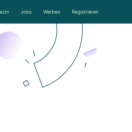
azin
Jobs
Werben
Registrieren