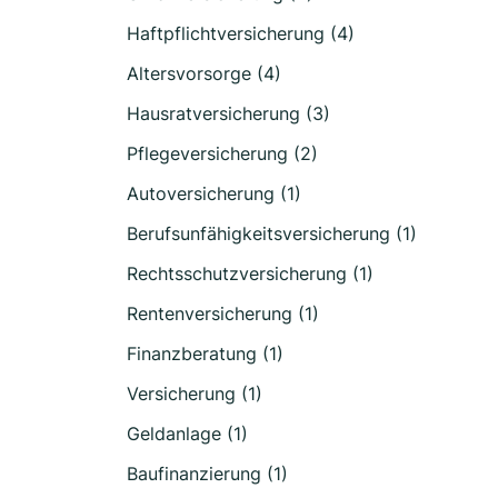
Haftpflichtversicherung (4)
Altersvorsorge (4)
Hausratversicherung (3)
Pflegeversicherung (2)
Autoversicherung (1)
Berufsunfähigkeitsversicherung (1)
Rechtsschutzversicherung (1)
Rentenversicherung (1)
Finanzberatung (1)
Versicherung (1)
Geldanlage (1)
Baufinanzierung (1)