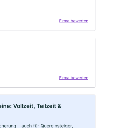
Firma bewerten
Firma bewerten
e: Vollzeit, Teilzeit &
herung – auch für Quereinsteiger,