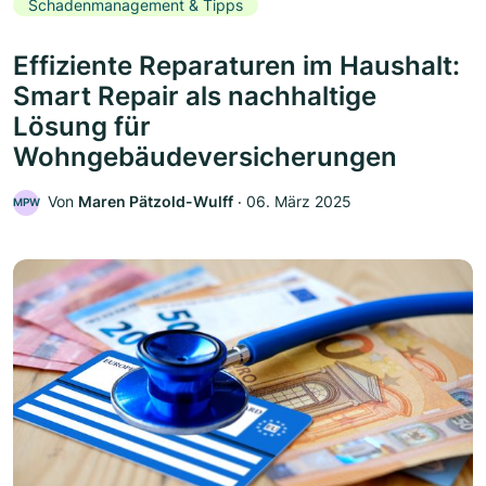
Schadenmanagement & Tipps
Effiziente Reparaturen im Haushalt:
Smart Repair als nachhaltige
Lösung für
Wohngebäudeversicherungen
Von
Maren Pätzold-Wulff
‧
06. März 2025
MPW