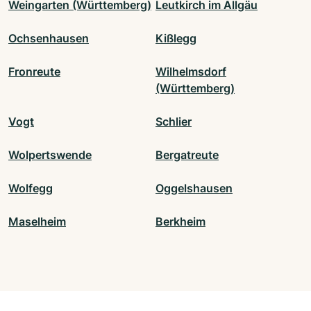
Weingarten (Württemberg)
Leutkirch im Allgäu
Ochsenhausen
Kißlegg
Fronreute
Wilhelmsdorf
(Württemberg)
Vogt
Schlier
Wolpertswende
Bergatreute
Wolfegg
Oggelshausen
Maselheim
Berkheim