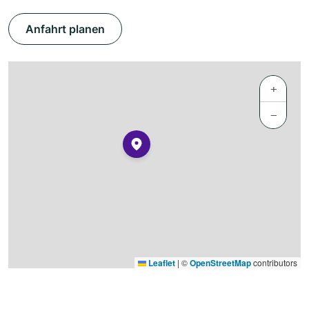
Anfahrt planen
+
−
Leaflet
|
©
OpenStreetMap
contributors