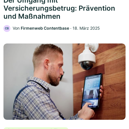
Der Umgang mit
Versicherungsbetrug: Prävention
und Maßnahmen
Von
Firmenweb Contentbase
‧
18. März 2025
CB