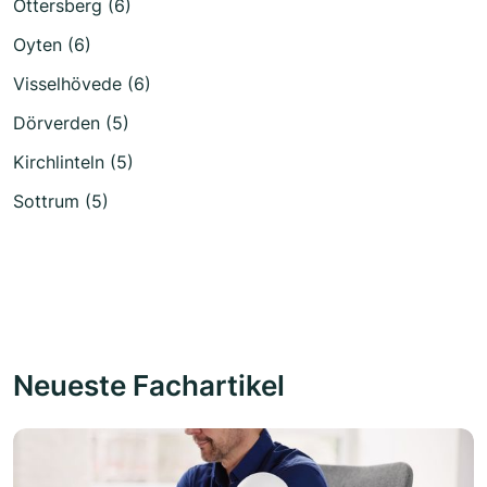
Ottersberg (6)
Oyten (6)
Visselhövede (6)
Dörverden (5)
Kirchlinteln (5)
Sottrum (5)
Neueste Fachartikel