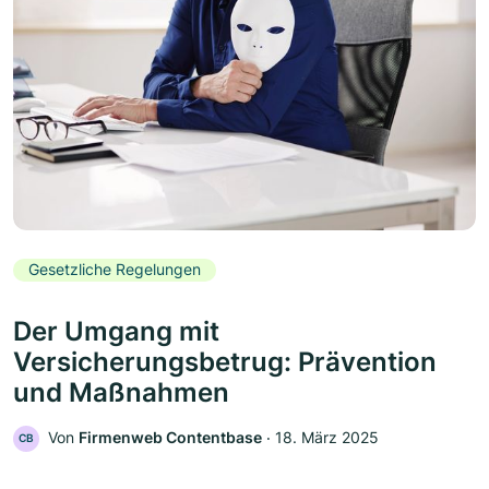
Gesetzliche Regelungen
Der Umgang mit
Versicherungsbetrug: Prävention
und Maßnahmen
Von
Firmenweb Contentbase
‧
18. März 2025
CB