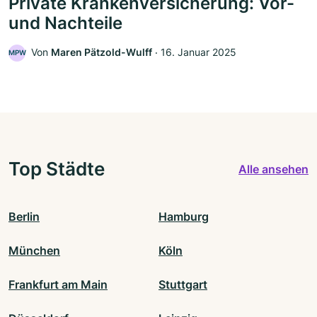
Private Krankenversicherung: Vor-
und Nachteile
Von
Maren Pätzold-Wulff
‧
16. Januar 2025
MPW
Top Städte
Alle ansehen
Berlin
Hamburg
München
Köln
Frankfurt am Main
Stuttgart