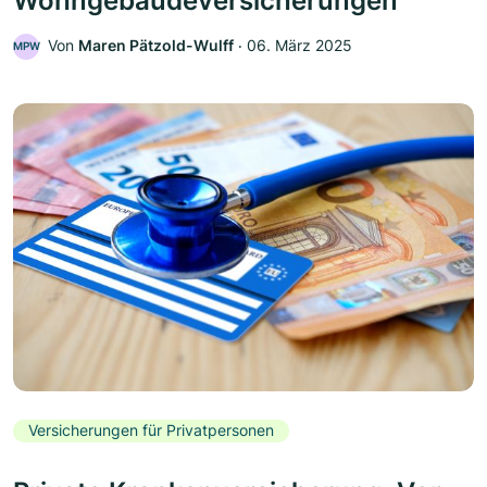
Wohngebäudeversicherungen
Von
Maren Pätzold-Wulff
‧
06. März 2025
MPW
Versicherungen für Privatpersonen