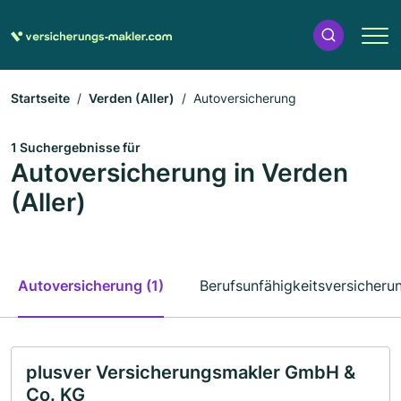
Startseite
Verden (Aller)
Autoversicherung
1 Suchergebnisse für
Autoversicherung in Verden
(Aller)
Autoversicherung (1)
Berufsunfähigkeitsversicherun
plusver Versicherungsmakler GmbH &
Co. KG