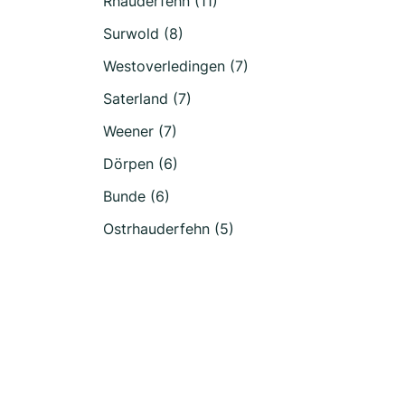
Rhauderfehn (11)
Surwold (8)
Westoverledingen (7)
Saterland (7)
Weener (7)
Dörpen (6)
Bunde (6)
Ostrhauderfehn (5)