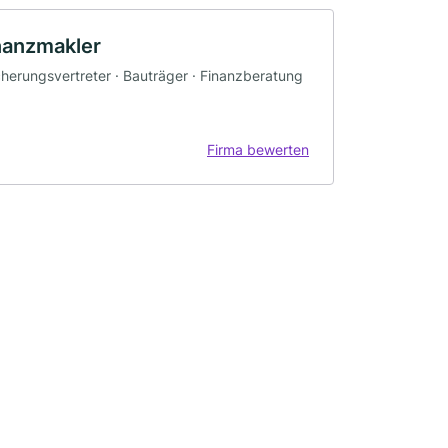
nanzmakler
cherungsvertreter · Bauträger · Finanzberatung
Firma bewerten