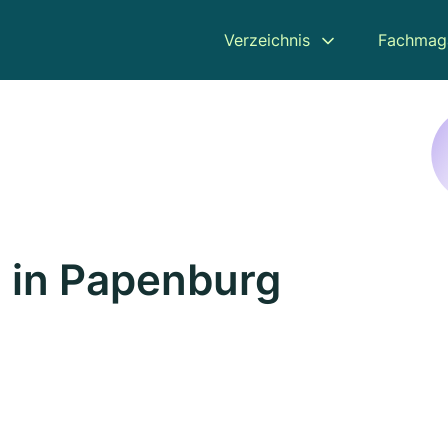
Verzeichnis
Fachmag
 in Papenburg