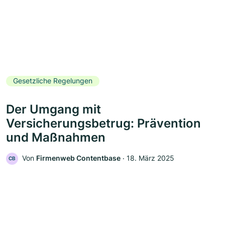
Gesetzliche Regelungen
Der Umgang mit
Versicherungsbetrug: Prävention
und Maßnahmen
Von
Firmenweb Contentbase
‧
18. März 2025
CB