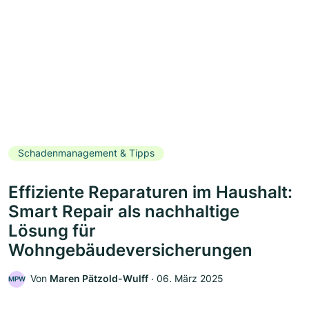
Schadenmanagement & Tipps
Effiziente Reparaturen im Haushalt:
Smart Repair als nachhaltige
Lösung für
Wohngebäudeversicherungen
Von
Maren Pätzold-Wulff
‧
06. März 2025
MPW