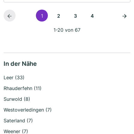
1
2
3
4
1-20 von 67
In der Nähe
Leer (33)
Rhauderfehn (11)
Surwold (8)
Westoverledingen (7)
Saterland (7)
Weener (7)