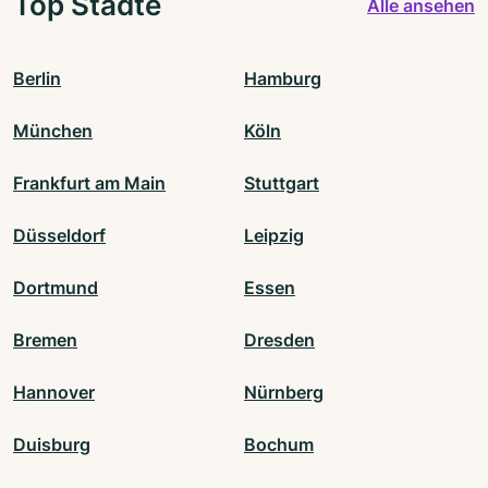
Top Städte
Alle ansehen
Berlin
Hamburg
München
Köln
Frankfurt am Main
Stuttgart
Düsseldorf
Leipzig
Dortmund
Essen
Bremen
Dresden
Hannover
Nürnberg
Duisburg
Bochum