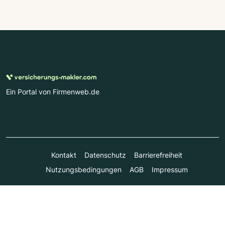
Ein Portal von Firmenweb.de
Kontakt
Datenschutz
Barrierefreiheit
Nutzungsbedingungen
AGB
Impressum
© Marktplatz Mittelstand GmbH & Co. KG 1998 - 2026. Alle
Rechte vorbehalten.