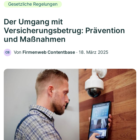
Gesetzliche Regelungen
Der Umgang mit
Versicherungsbetrug: Prävention
und Maßnahmen
Von
Firmenweb Contentbase
‧
18. März 2025
CB