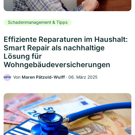
Schadenmanagement & Tipps
Effiziente Reparaturen im Haushalt:
Smart Repair als nachhaltige
Lösung für
Wohngebäudeversicherungen
Von
Maren Pätzold-Wulff
‧
06. März 2025
MPW