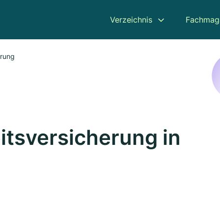
Verzeichnis
Fachmag
erung
itsversicherung in