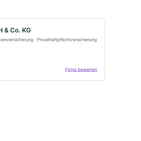
H & Co. KG
kenversicherung · Privathaftpflichtversicherung
Firma bewerten