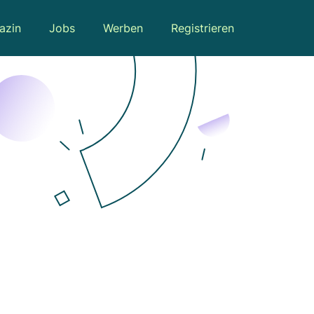
azin
Jobs
Werben
Registrieren