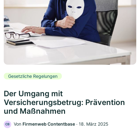
Gesetzliche Regelungen
Der Umgang mit
Versicherungsbetrug: Prävention
und Maßnahmen
Von
Firmenweb Contentbase
‧
18. März 2025
CB