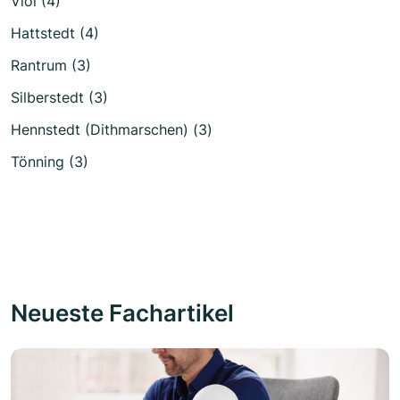
Viöl (4)
Hattstedt (4)
Rantrum (3)
Silberstedt (3)
Hennstedt (Dithmarschen) (3)
Tönning (3)
Neueste Fachartikel