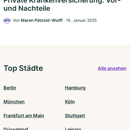
Private Krankenversicherung: Vor-
und Nachteile
Von
Maren Pätzold-Wulff
‧
16. Januar 2025
MPW
Top Städte
Alle ansehen
Berlin
Hamburg
München
Köln
Frankfurt am Main
Stuttgart
Düsseldorf
Leipzig