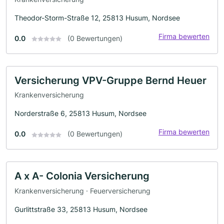
Theodor-Storm-Straße 12, 25813 Husum, Nordsee
Firma bewerten
0.0
(0 Bewertungen)
Versicherung VPV-Gruppe Bernd Heuer
Krankenversicherung
Norderstraße 6, 25813 Husum, Nordsee
Firma bewerten
0.0
(0 Bewertungen)
A x A- Colonia Versicherung
Krankenversicherung · Feuerversicherung
Gurlittstraße 33, 25813 Husum, Nordsee