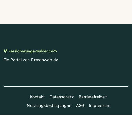
Ein Portal von Firmenweb.de
Kontakt
Datenschutz
Barrierefreiheit
Nutzungsbedingungen
AGB
Impressum
© Marktplatz Mittelstand GmbH & Co. KG 1998 - 2026. Alle
Rechte vorbehalten.