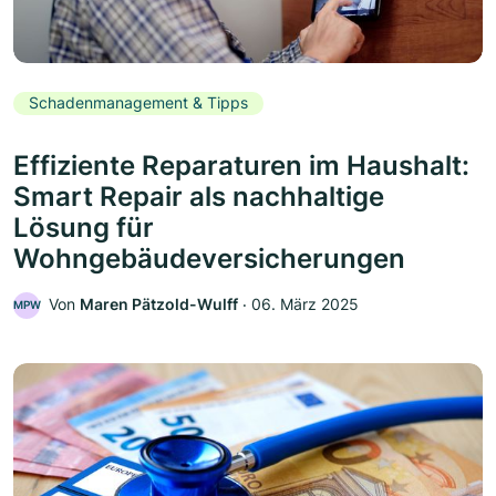
Schadenmanagement & Tipps
Effiziente Reparaturen im Haushalt:
Smart Repair als nachhaltige
Lösung für
Wohngebäudeversicherungen
Von
Maren Pätzold-Wulff
‧
06. März 2025
MPW