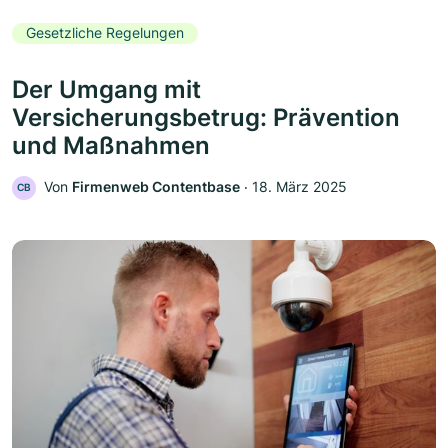
Gesetzliche Regelungen
Der Umgang mit
Versicherungsbetrug: Prävention
und Maßnahmen
Von
Firmenweb Contentbase
‧
18. März 2025
CB