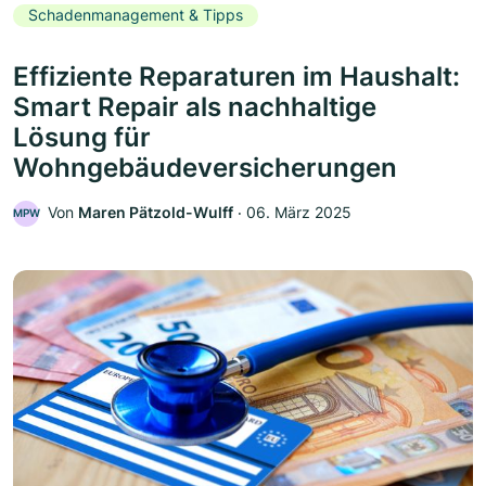
Schadenmanagement & Tipps
Effiziente Reparaturen im Haushalt:
Smart Repair als nachhaltige
Lösung für
Wohngebäudeversicherungen
Von
Maren Pätzold-Wulff
‧
06. März 2025
MPW