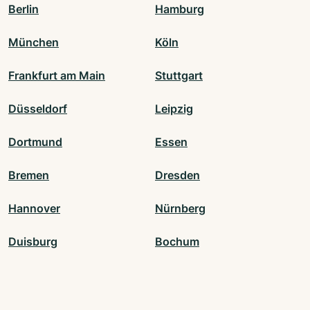
Berlin
Hamburg
München
Köln
Frankfurt am Main
Stuttgart
Düsseldorf
Leipzig
Dortmund
Essen
Bremen
Dresden
Hannover
Nürnberg
Duisburg
Bochum