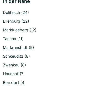
In der Nähe
Delitzsch (24)
Eilenburg (22)
Markkleeberg (12)
Taucha (11)
Markranstädt (9)
Schkeuditz (8)
Zwenkau (8)
Naunhof (7)
Borsdorf (4)