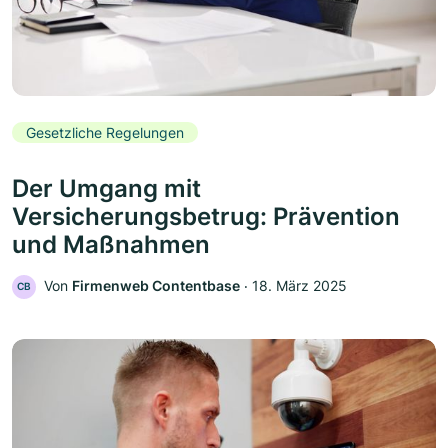
Gesetzliche Regelungen
Der Umgang mit
Versicherungsbetrug: Prävention
und Maßnahmen
Von
Firmenweb Contentbase
‧
18. März 2025
CB