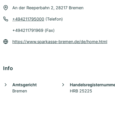
An der Reeperbahn 2, 28217 Bremen
+494211795000
(Telefon)
+494211791969 (Fax)
https://www.sparkasse-bremen.de/de/home.html
Info
Amtsgericht
Handelsregisternumm
Bremen
HRB 25225