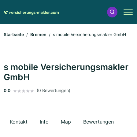
Startseite
Bremen
s mobile Versicherungsmakler GmbH
s mobile Versicherungsmakler
GmbH
0.0
(0 Bewertungen)
Kontakt
Info
Map
Bewertungen