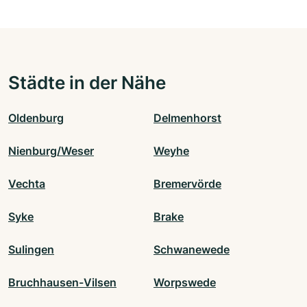
Städte in der Nähe
Oldenburg
Delmenhorst
Nienburg/Weser
Weyhe
Vechta
Bremervörde
Syke
Brake
Sulingen
Schwanewede
Bruchhausen-Vilsen
Worpswede