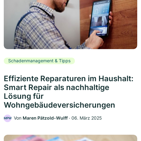
Schadenmanagement & Tipps
Effiziente Reparaturen im Haushalt:
Smart Repair als nachhaltige
Lösung für
Wohngebäudeversicherungen
Von
Maren Pätzold-Wulff
‧
06. März 2025
MPW