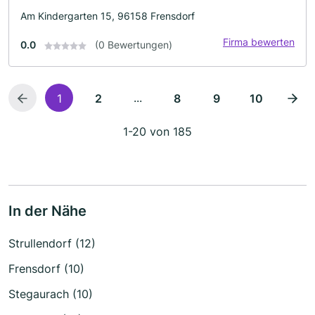
Am Kindergarten 15, 96158 Frensdorf
Firma bewerten
0.0
(0 Bewertungen)
...
1
2
8
9
10
1-20 von 185
In der Nähe
Strullendorf (12)
Frensdorf (10)
Stegaurach (10)