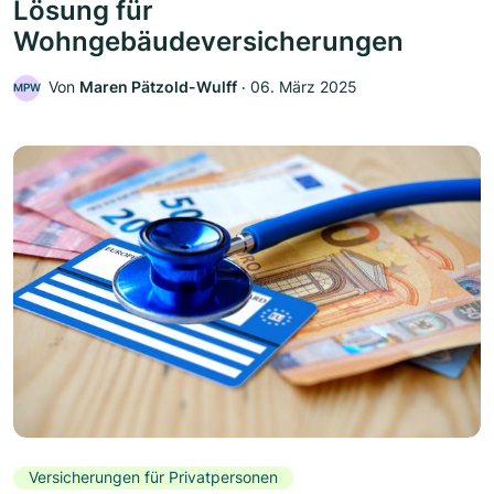
Lösung für
Wohngebäudeversicherungen
Von
Maren Pätzold-Wulff
‧
06. März 2025
MPW
Versicherungen für Privatpersonen