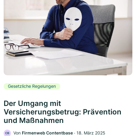
Gesetzliche Regelungen
Der Umgang mit
Versicherungsbetrug: Prävention
und Maßnahmen
Von
Firmenweb Contentbase
‧
18. März 2025
CB