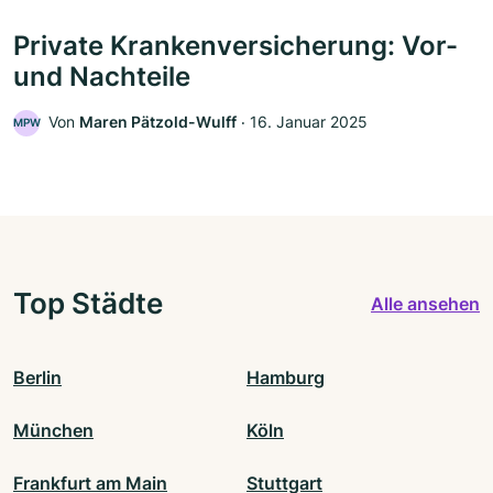
Private Krankenversicherung: Vor-
und Nachteile
Von
Maren Pätzold-Wulff
‧
16. Januar 2025
MPW
Top Städte
Alle ansehen
Berlin
Hamburg
München
Köln
Frankfurt am Main
Stuttgart